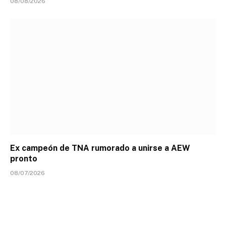
08/08/2026
Ex campeón de TNA rumorado a unirse a AEW
pronto
08/07/2026