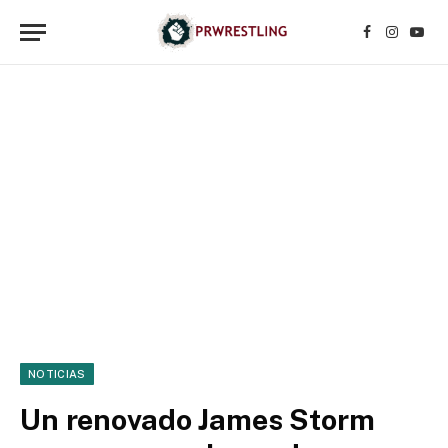
Facebook
Instagr
YouT
NOTICIAS
Un renovado James Storm