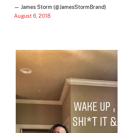
— James Storm (@JamesStormBrand)
August 6, 2018