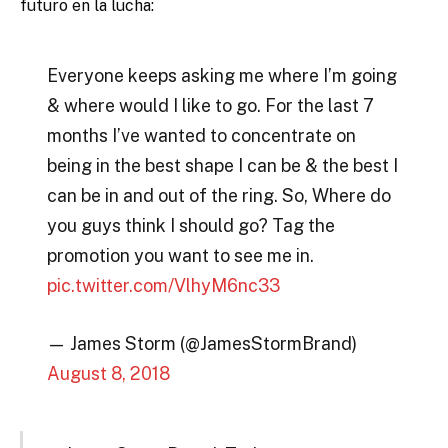
futuro en la lucha:
Everyone keeps asking me where I’m going
& where would I like to go. For the last 7
months I’ve wanted to concentrate on
being in the best shape I can be & the best I
can be in and out of the ring. So, Where do
you guys think I should go? Tag the
promotion you want to see me in.
pic.twitter.com/VlhyM6nc33
— James Storm (@JamesStormBrand)
August 8, 2018