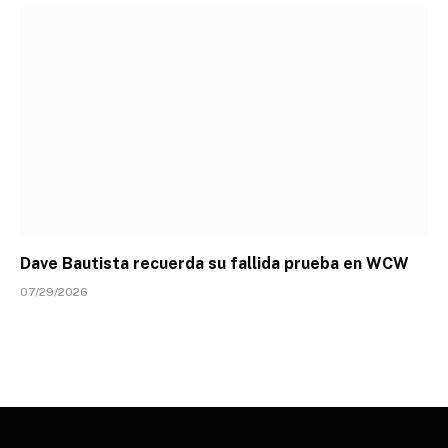
Dave Bautista recuerda su fallida prueba en WCW
07/29/2026