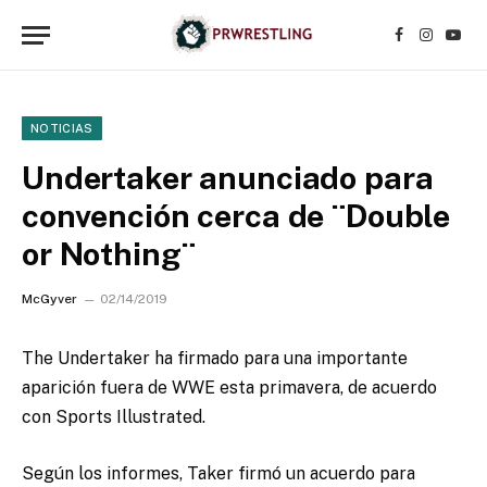
Facebook
Instagr
YouT
NOTICIAS
Undertaker anunciado para
convención cerca de ¨Double
or Nothing¨
McGyver
02/14/2019
The Undertaker ha firmado para una importante
aparición fuera de WWE esta primavera, de acuerdo
con Sports Illustrated.
Según los informes, Taker firmó un acuerdo para