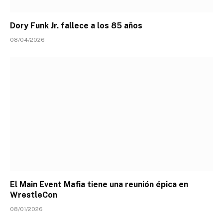
Dory Funk Jr. fallece a los 85 años
08/04/2026
El Main Event Mafia tiene una reunión épica en
WrestleCon
08/01/2026