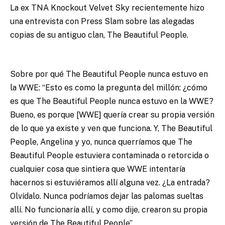
La ex TNA Knockout Velvet Sky recientemente hizo
una entrevista con Press Slam sobre las alegadas
copias de su antiguo clan, The Beautiful People.
Sobre por qué The Beautiful People nunca estuvo en
la WWE: “Esto es como la pregunta del millón: ¿cómo
es que The Beautiful People nunca estuvo en la WWE?
Bueno, es porque [WWE] quería crear su propia versión
de lo que ya existe y ven que funciona. Y, The Beautiful
People, Angelina y yo, nunca querríamos que The
Beautiful People estuviera contaminada o retorcida o
cualquier cosa que sintiera que WWE intentaría
hacernos si estuviéramos allí alguna vez. ¿La entrada?
Olvídalo. Nunca podríamos dejar las palomas sueltas
allí. No funcionaría allí, y como dije, crearon su propia
versión de The Beautiful People”.