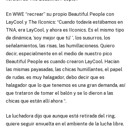
En WWE “recrear” su propio Beautiful People con
LayCool y The Ilconics: “Cuando todavía estábamos en
TNA, era LayCool, y ahora es IIconics. Es el mismo tipo
de dinámica, ‘soy mejor que tú’ ‘, los susurros, los
señalamientos, las risas, las humillacioness. Quiero
decir, especialmente en el medio de nuestro pico
Beautiful People es cuando crearon LayCool. Hacían
las mismas payasadas, las chicas humillantes, el papel
de rudas. es muy halagador, debo decir que es
halagador que lo que tenemos es una gran demanda, así
que trataron de tomar el balón y se lo dieron a las
chicas que están allí ahora “.
La luchadora dijo que aunque está retirada del ring,
quiere seguir envuelta en el ambiente de la lucha libre.