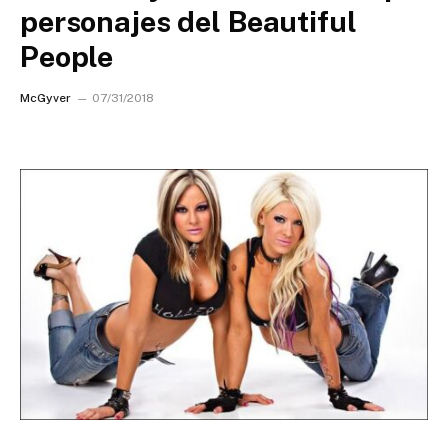
personajes del Beautiful
People
McGyver
07/31/2018