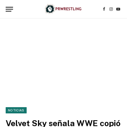
Facebook
Instagr
YouT
NOTICIAS
Velvet Sky señala WWE copió