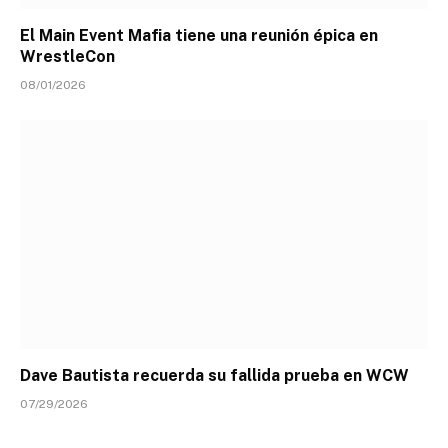
El Main Event Mafia tiene una reunión épica en
WrestleCon
08/01/2026
Dave Bautista recuerda su fallida prueba en WCW
07/29/2026