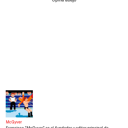
McGyver
Francisco "McGyver" es el fundador y editor principal de