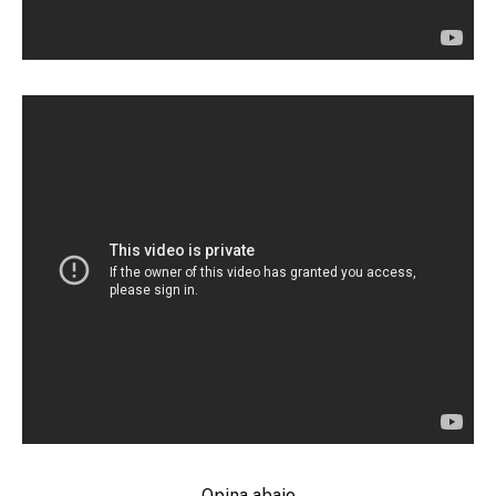
Opina abajo