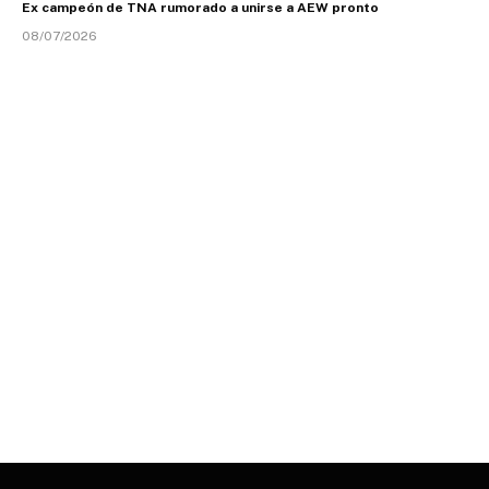
Ex campeón de TNA rumorado a unirse a AEW pronto
08/07/2026