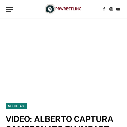
Facebook
Instagr
YouT
NOTICIAS
VIDEO: ALBERTO CAPTURA