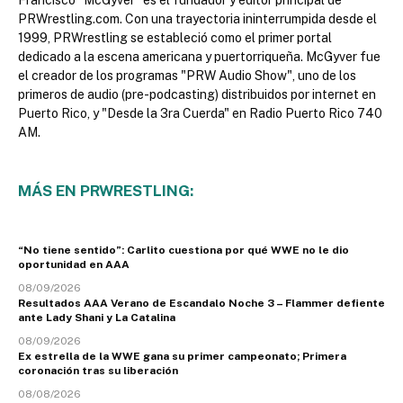
PRWrestling.com. Con una trayectoria ininterrumpida desde el
1999, PRWrestling se estableció como el primer portal
dedicado a la escena americana y puertorriqueña. McGyver fue
el creador de los programas "PRW Audio Show", uno de los
primeros de audio (pre-podcasting) distribuidos por internet en
Puerto Rico, y "Desde la 3ra Cuerda" en Radio Puerto Rico 740
AM.
MÁS EN PRWRESTLING:
“No tiene sentido”: Carlito cuestiona por qué WWE no le dio
oportunidad en AAA
08/09/2026
Resultados AAA Verano de Escandalo Noche 3 – Flammer defiente
ante Lady Shani y La Catalina
08/09/2026
Ex estrella de la WWE gana su primer campeonato; Primera
coronación tras su liberación
08/08/2026