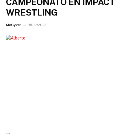
CAMPEONATO EN IMPACT
WRESTLING
McGyver
05/12/2017