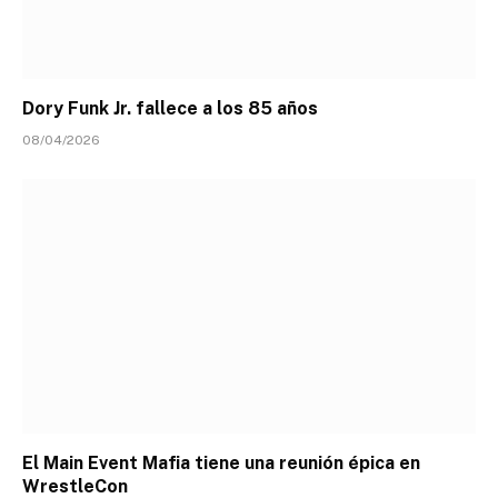
Dory Funk Jr. fallece a los 85 años
08/04/2026
El Main Event Mafia tiene una reunión épica en
WrestleCon