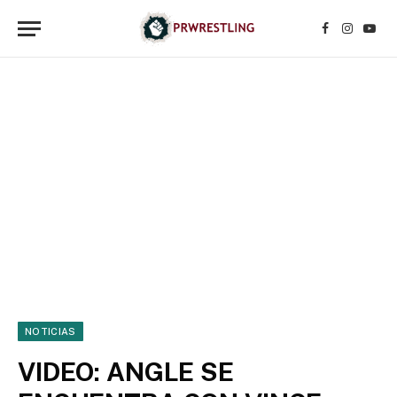
Facebook
Instagr
YouT
NOTICIAS
VIDEO: ANGLE SE