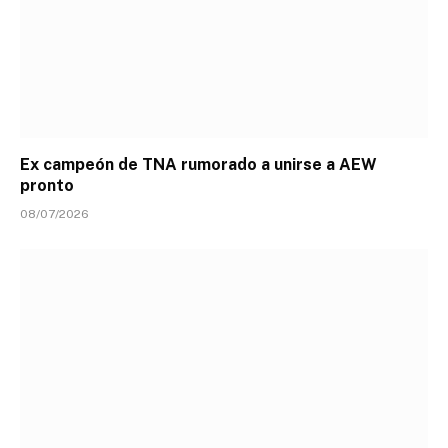
Ex campeón de TNA rumorado a unirse a AEW
pronto
08/07/2026