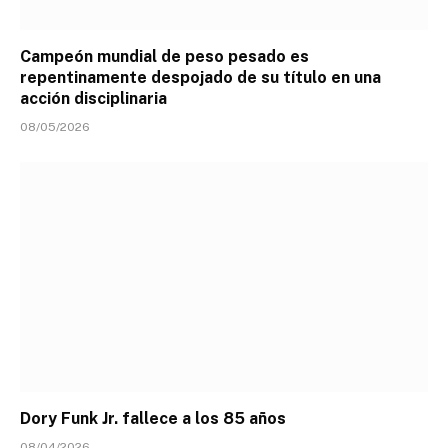
Campeón mundial de peso pesado es
repentinamente despojado de su título en una
acción disciplinaria
08/05/2026
Dory Funk Jr. fallece a los 85 años
08/04/2026