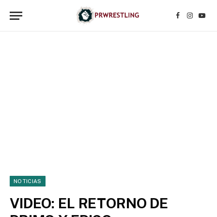
Facebook
Instagr
YouT
NOTICIAS
VIDEO: EL RETORNO DE