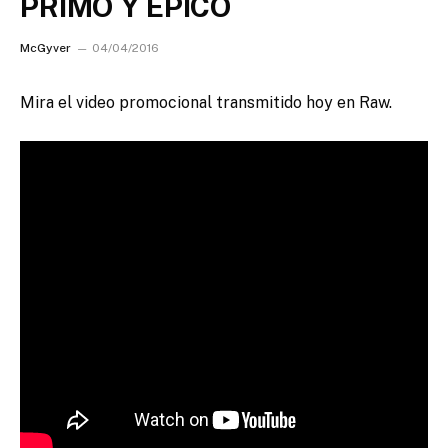
PRIMO Y EPICO
McGyver
04/04/2016
Mira el video promocional transmitido hoy en Raw.