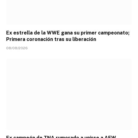
Ex estrella de la WWE gana su primer campeonato;
Primera coronación tras su liberación
08/08/2026
Ex campeón de TNA rumorado a unirse a AEW