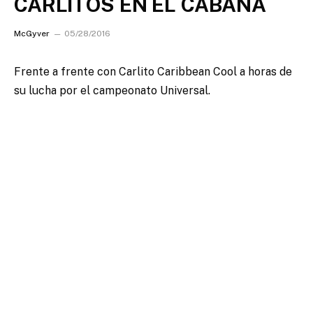
CARLITOS EN EL CABANA
McGyver
05/28/2016
Frente a frente con Carlito Caribbean Cool a horas de
su lucha por el campeonato Universal.