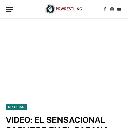
Facebook
Instagr
YouT
NOTICIAS
VIDEO: EL SENSACIONAL