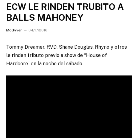
ECW LE RINDEN TRUBITO A
BALLS MAHONEY
McGyver
04/17/2016
Tommy Dreamer, RVD, Shane Douglas, Rhyno y otros
le rinden tributo previo a show de “House of
Hardcore” en la noche del sábado.