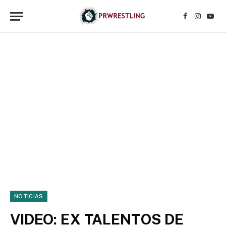
Facebook
Instagr
YouT
NOTICIAS
VIDEO: EX TALENTOS DE