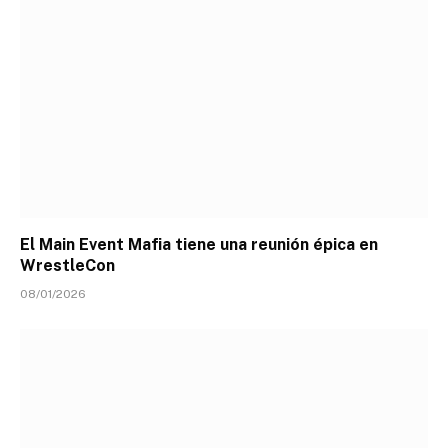
El Main Event Mafia tiene una reunión épica en
WrestleCon
08/01/2026