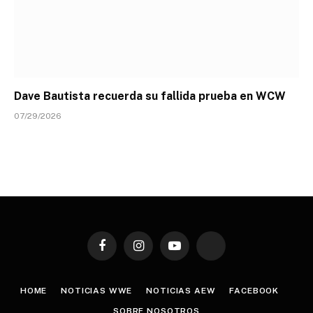
Dave Bautista recuerda su fallida prueba en WCW
07/29/2026
Facebook
Instagram
YouTube
TikTok
HOME
NOTICIAS WWE
NOTICIAS AEW
FACEBOOK
SOBRE NOSOTROS