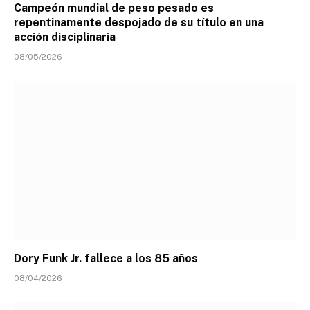
Campeón mundial de peso pesado es
repentinamente despojado de su título en una
acción disciplinaria
08/05/2026
Dory Funk Jr. fallece a los 85 años
08/04/2026