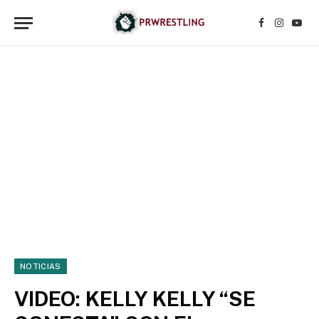
Facebook
Instagr
YouT
NOTICIAS
VIDEO: KELLY KELLY “SE