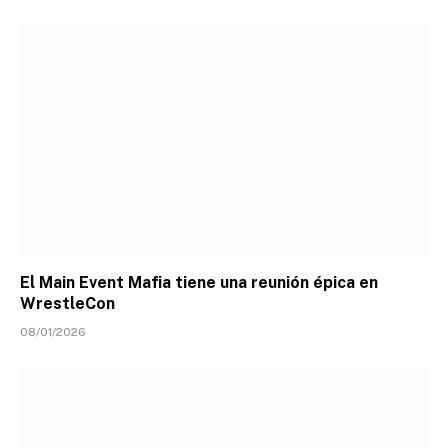
El Main Event Mafia tiene una reunión épica en
WrestleCon
08/01/2026