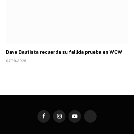
Dave Bautista recuerda su fallida prueba en WCW
07/29/2026
Facebook
Instagram
YouTube
TikTok