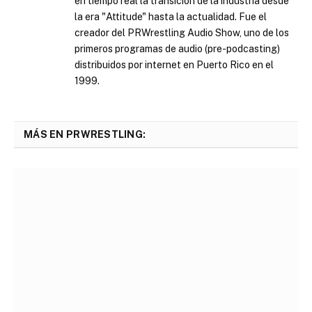
en tiempo real la transición de la industria desde
la era "Attitude" hasta la actualidad. Fue el
creador del PRWrestling Audio Show, uno de los
primeros programas de audio (pre-podcasting)
distribuidos por internet en Puerto Rico en el
1999.
MÁS EN PRWRESTLING: