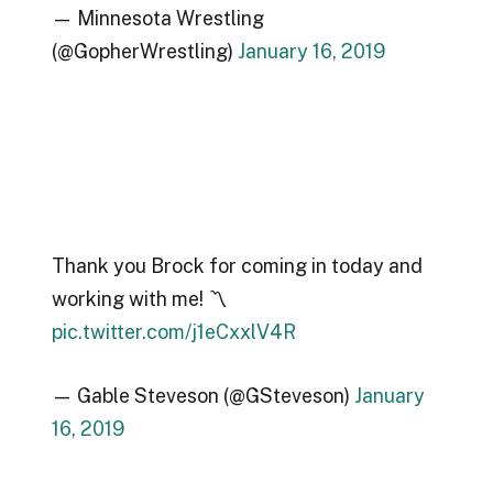
— Minnesota Wrestling
(@GopherWrestling)
January 16, 2019
Thank you Brock for coming in today and
working with me! 〽️
pic.twitter.com/j1eCxxlV4R
— Gable Steveson (@GSteveson)
January
16, 2019