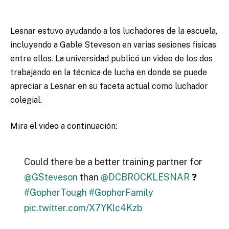
Lesnar estuvo ayudando a los luchadores de la escuela,
incluyendo a Gable Steveson en varias sesiones fisicas
entre ellos. La universidad publicó un video de los dos
trabajando en la técnica de lucha en donde se puede
apreciar a Lesnar en su faceta actual como luchador
colegial.
Mira el video a continuación:
Could there be a better training partner for
@GSteveson
than
@DCBROCKLESNAR
❓
#GopherTough
#GopherFamily
pic.twitter.com/X7YKlc4Kzb