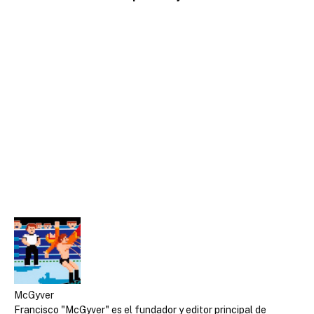
McGyver
Francisco "McGyver" es el fundador y editor principal de