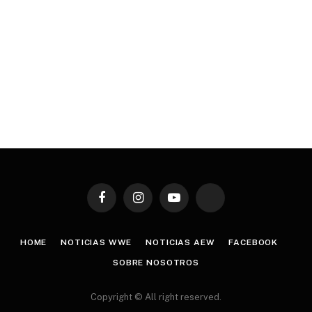
Facebook
Instagram
YouTube
TikTok
HOME
NOTICIAS WWE
NOTICIAS AEW
FACEBOOK
SOBRE NOSOTROS
Copyright © All right reserved.