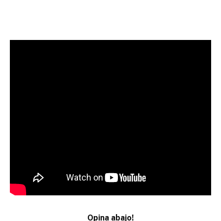
Opina abajo!