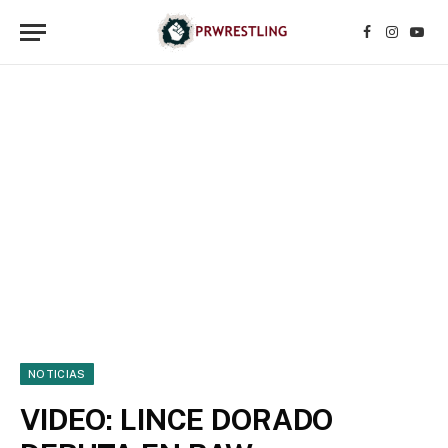
Facebook
Instagr
YouT
NOTICIAS
VIDEO: LINCE DORADO