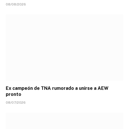
08/08/2026
Ex campeón de TNA rumorado a unirse a AEW
pronto
08/07/2026