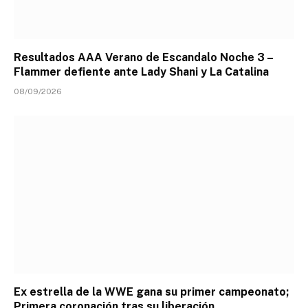
Resultados AAA Verano de Escandalo Noche 3 –
Flammer defiente ante Lady Shani y La Catalina
08/09/2026
Ex estrella de la WWE gana su primer campeonato;
Primera coronación tras su liberación