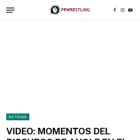
Facebook
Instagr
YouT
NOTICIAS
VIDEO: MOMENTOS DEL