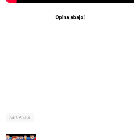
Opina abajo!
Kurt Angle