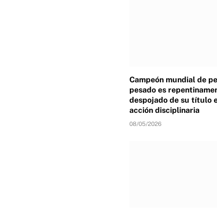
Campeón mundial de p
pesado es repentiname
despojado de su título 
acción disciplinaria
08/05/2026