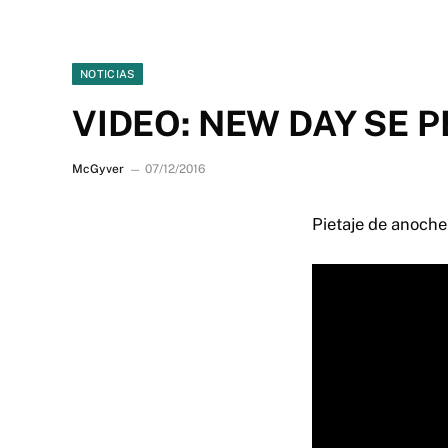
NOTICIAS
VIDEO: NEW DAY SE 
McGyver
07/12/2016
Pietaje de anoche