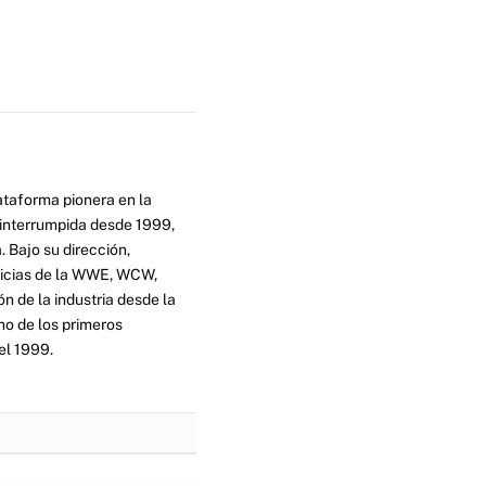
ataforma pionera en la
ninterrumpida desde 1999,
. Bajo su dirección,
ticias de la WWE, WCW,
n de la industria desde la
no de los primeros
el 1999.