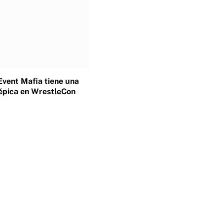
Event Mafia tiene una
épica en WrestleCon