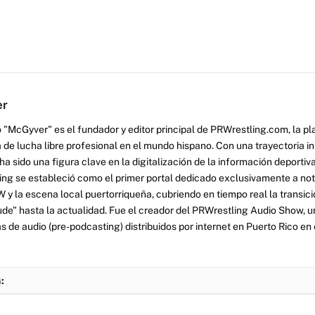
er
 "McGyver" es el fundador y editor principal de PRWrestling.com, la pl
 de lucha libre profesional en el mundo hispano. Con una trayectoria i
a sido una figura clave en la digitalización de la información deportiva
ng se estableció como el primer portal dedicado exclusivamente a no
y la escena local puertorriqueña, cubriendo en tiempo real la transició
tude" hasta la actualidad. Fue el creador del PRWrestling Audio Show, u
 de audio (pre-podcasting) distribuidos por internet en Puerto Rico en 
: