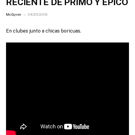
RECIENTE DE PRIMO Y EPICO
McGyver
04/25/2016
En clubes junto a chicas boricuas.