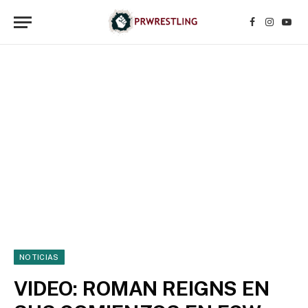
Facebook
Instagr
YouT
NOTICIAS
VIDEO: ROMAN REIGNS EN