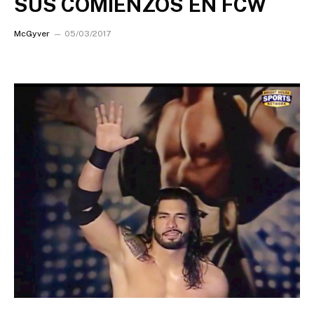
SUS COMIENZOS EN FCW
McGyver
05/03/2017