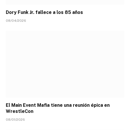
Dory Funk Jr. fallece a los 85 años
08/04/2026
El Main Event Mafia tiene una reunión épica en
WrestleCon
08/01/2026