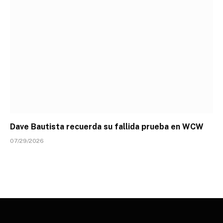
Dave Bautista recuerda su fallida prueba en WCW
07/29/2026