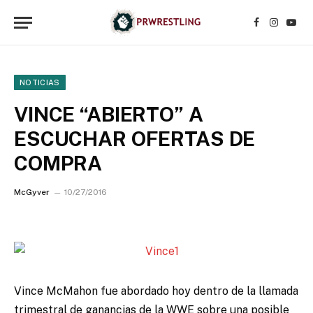
Facebook
Instagr
YouT
NOTICIAS
VINCE “ABIERTO” A
ESCUCHAR OFERTAS DE
COMPRA
McGyver
10/27/2016
Vince McMahon fue abordado hoy dentro de la llamada
trimestral de ganancias de la WWE sobre una posible