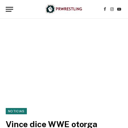
Facebook
Instagr
YouT
NOTICIAS
Vince dice WWE otorga