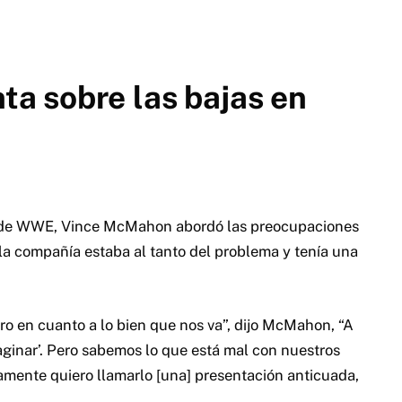
a sobre las bajas en
re de WWE, Vince McMahon abordó las preocupaciones
e la compañía estaba al tanto del problema y tenía una
ro en cuanto a lo bien que nos va”, dijo McMahon, “A
ginar’. Pero sabemos lo que está mal con nuestros
iamente quiero llamarlo [una] presentación anticuada,