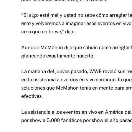
“Si algo está mal y usted no sabe cómo arreglar 
esto y volveremos a imaginar esos eventos en viv
creo que en breve,” dijo.
Aunque McMahon dijo que sabían cómo arreglar l
planeando exactamente hacerlo.
La mañana del jueves pasado, WWE reveló sus resul
en la asistencia a eventos en vivo continuó, lo 
soluciones que McMahon tenía en mente para arreg
efectivas.
La asistencia a los eventos en vivo en América d
por show a 5,000 fanáticos por show el año pasado