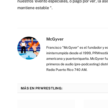
nuestros ‘evento especiales, o pago por ver’, la a
mantiene estable “.
McGyver
Francisco "McGyver" es el fundador y ed
ininterrumpida desde el 1999, PRWrestli
americana y puertorriqueña. McGyver fu
primeros de audio (pre-podcasting) distr
Radio Puerto Rico 740 AM.
MÁS EN PRWRESTLING: