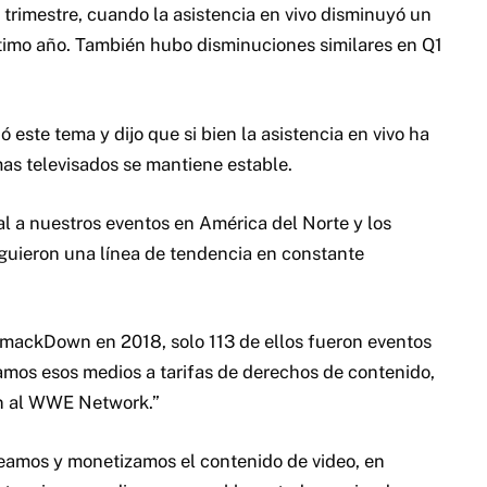
 trimestre, cuando la asistencia en vivo disminuyó un
ltimo año. También hubo disminuciones similares en Q1
este tema y dijo que si bien la asistencia en vivo ha
as televisados ​​se mantiene estable.
al a nuestros eventos en América del Norte y los
iguieron una línea de tendencia en constante
SmackDown en 2018, solo 113 de ellos fueron eventos
amos esos medios a tarifas de derechos de contenido,
ión al WWE Network.”
reamos y monetizamos el contenido de video, en