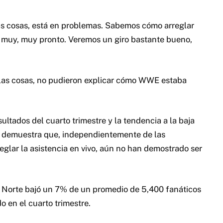
las cosas, está en problemas. Sabemos cómo arreglar
o muy, muy pronto. Veremos un giro bastante bueno,
as cosas, no pudieron explicar cómo WWE estaba
tados del cuarto trimestre y la tendencia a la baja
que demuestra que, independientemente de las
lar la asistencia en vivo, aún no han demostrado ser
el Norte bajó un 7% de un promedio de 5,400 fanáticos
 en el cuarto trimestre.