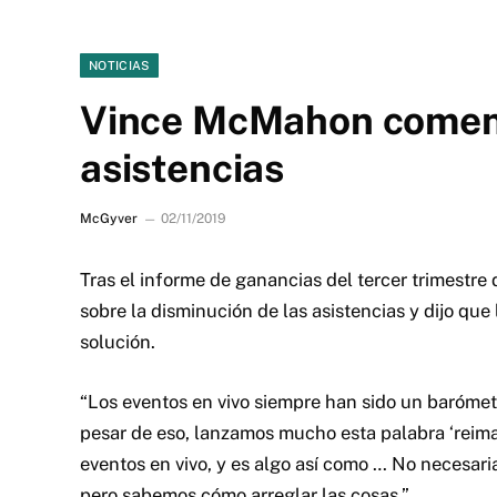
NOTICIAS
Vince McMahon coment
asistencias
McGyver
02/11/2019
Tras el informe de ganancias del tercer trimest
sobre la disminución de las asistencias y dijo qu
solución.
“Los eventos en vivo siempre han sido un barómet
pesar de eso, lanzamos mucho esta palabra ‘reima
eventos en vivo, y es algo así como … No necesar
pero sabemos cómo arreglar las cosas.”