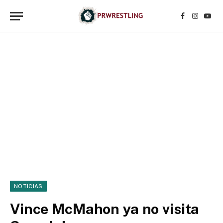
Facebook
Instagr
YouT
NOTICIAS
Vince McMahon ya no visita