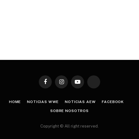
Facebook
Instagram
YouTube
TikTok
HOME
NOTICIAS WWE
NOTICIAS AEW
FACEBOOK
SOBRE NOSOTROS
Copyright © All right reserved.