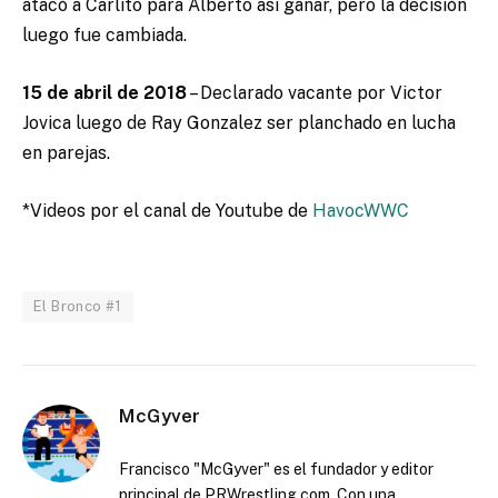
atacó a Carlito para Alberto asi ganar, pero la decisión
luego fue cambiada.
15 de abril de 2018
– Declarado vacante por Victor
Jovica luego de Ray Gonzalez ser planchado en lucha
en parejas.
*Videos por el canal de Youtube de
HavocWWC
El Bronco #1
McGyver
Francisco "McGyver" es el fundador y editor
principal de PRWrestling.com. Con una