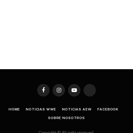
Facebook
Instagram
YouTube
TikTok
HOME
NOTICIAS WWE
NOTICIAS AEW
FACEBOOK
SOBRE NOSOTROS
Copyright © All right reserved.