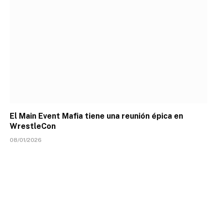
El Main Event Mafia tiene una reunión épica en
WrestleCon
08/01/2026