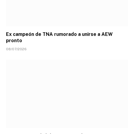
Ex campeón de TNA rumorado a unirse a AEW
pronto
08/07/2026