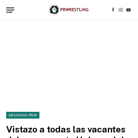
Facebook
Instagr
YouT
ARCHIVOS PRW
Vistazo a todas las vacantes