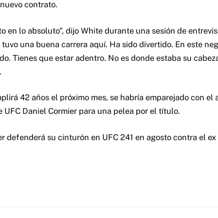
nuevo contrato.
 en lo absoluto”, dijo White durante una sesión de entrevis
 tuvo una buena carrera aquí. Ha sido divertido. En este neg
ido. Tienes que estar adentro. No es donde estaba su cabez
.
plirá 42 años el próximo mes, se habría emparejado con el
 UFC Daniel Cormier para una pelea por el título.
r defenderá su cinturón en UFC 241 en agosto contra el e