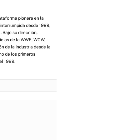
ataforma pionera en la
ninterrumpida desde 1999,
. Bajo su dirección,
ticias de la WWE, WCW,
n de la industria desde la
no de los primeros
el 1999.