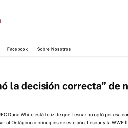
Facebook
Sobre Nosotros
ó la decisión correcta” de 
UFC Dana White está feliz de que Lesnar no optó por esa car
sar al Octágono a principios de este año, Lesnar y la WWE l