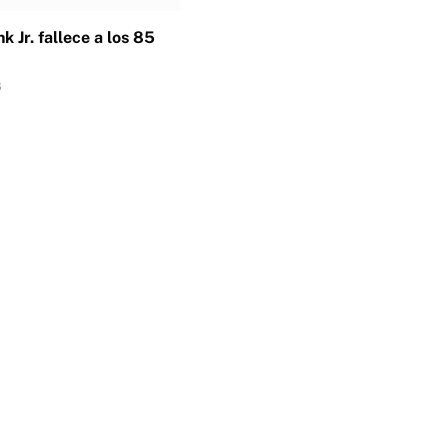
k Jr. fallece a los 85
6