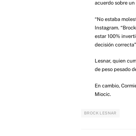
acuerdo sobre un 
“No estaba molesto
Instagram. “Brock
estar 100% invert
decisión correcta”
Lesnar, quien cum
de peso pesado de
En cambio, Cormie
Miocic.
BROCK LESNAR