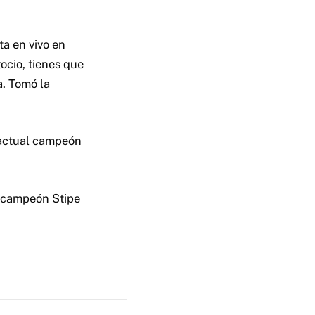
ta en vivo en
ocio, tienes que
a. Tomó la
 actual campeón
x campeón Stipe