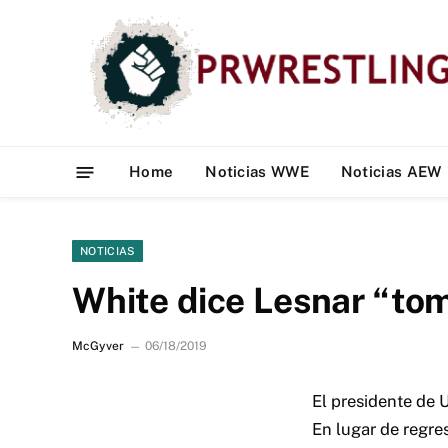
Home
Noticias WWE
Noticias AEW
NOTICIAS
White dice Lesnar “tom
McGyver
06/18/2019
El presidente de 
En lugar de regre