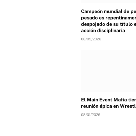
Campeón mundial de p
pesado es repentiname
despojado de su título 
acción disciplinaria
08/05/2026
El Main Event Mafia tie
reunión épica en Wrest
08/01/2026