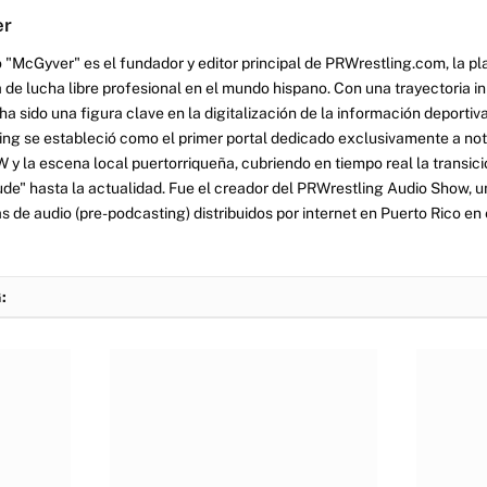
er
 "McGyver" es el fundador y editor principal de PRWrestling.com, la pl
 de lucha libre profesional en el mundo hispano. Con una trayectoria i
a sido una figura clave en la digitalización de la información deportiva
ng se estableció como el primer portal dedicado exclusivamente a no
y la escena local puertorriqueña, cubriendo en tiempo real la transició
tude" hasta la actualidad. Fue el creador del PRWrestling Audio Show, u
 de audio (pre-podcasting) distribuidos por internet en Puerto Rico en 
: