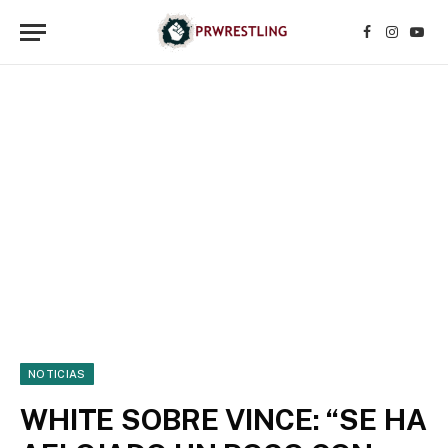
Facebook
Instagr
YouT
NOTICIAS
WHITE SOBRE VINCE: “SE HA