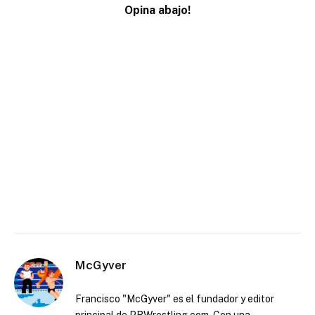
Opina abajo!
McGyver
Francisco "McGyver" es el fundador y editor
principal de PRWrestling.com. Con una