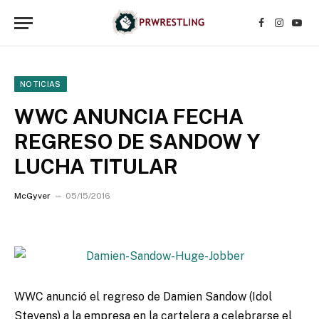
Facebook
Instagr
YouT
NOTICIAS
WWC ANUNCIA FECHA
REGRESO DE SANDOW Y
LUCHA TITULAR
McGyver
05/15/2016
WWC anunció el regreso de Damien Sandow (Idol
Stevens) a la empresa en la cartelera a celebrarse el