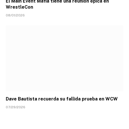
El Main Event Mafia tiene una reunión épica en
WrestleCon
08/01/2026
Dave Bautista recuerda su fallida prueba en WCW
07/29/2026