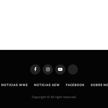
Facebook
Instagram
YouTube
TikTok
NOTICIAS WWE
NOTICIAS AEW
FACEBOOK
SOBRE N
Copyright © All right reserved.