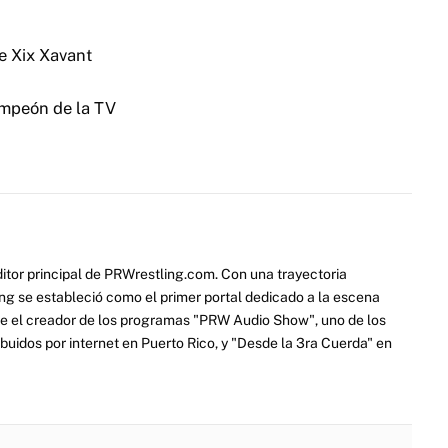
e Xix Xavant
ampeón de la TV
itor principal de PRWrestling.com. Con una trayectoria
ng se estableció como el primer portal dedicado a la escena
e el creador de los programas "PRW Audio Show", uno de los
ibuidos por internet en Puerto Rico, y "Desde la 3ra Cuerda" en