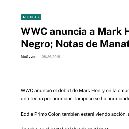
NOTICIAS
WWC anuncia a Mark H
Negro; Notas de Manat
McGyver
08/26/2018
WWC anunció el debut de Mark Henry en la empre
una fecha por anunciar.
Tampoco se ha anunciado
Eddie Primo Colon también estará viendo acción, al