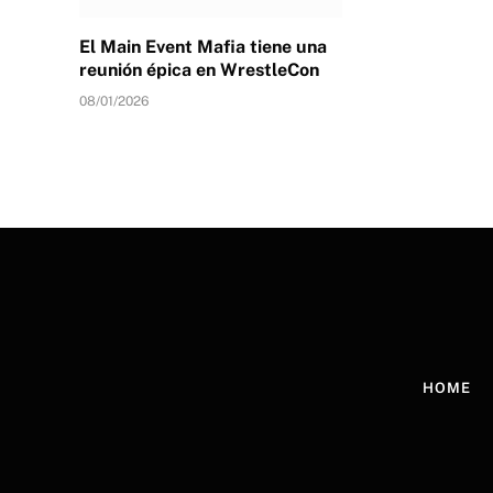
El Main Event Mafia tiene una
reunión épica en WrestleCon
08/01/2026
HOME