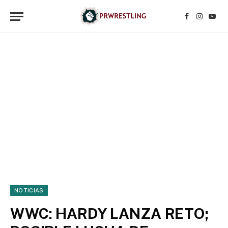
Facebook
Instagr
YouT
NOTICIAS
WWC: HARDY LANZA RETO;