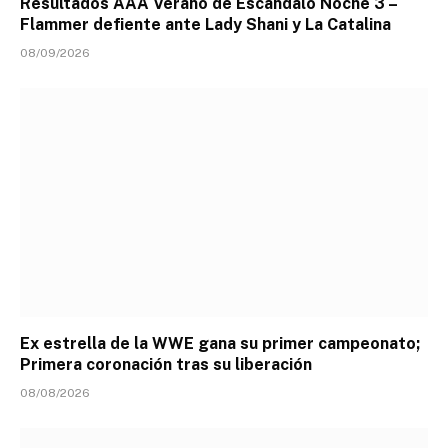
Resultados AAA Verano de Escandalo Noche 3 –
Flammer defiente ante Lady Shani y La Catalina
08/09/2026
Ex estrella de la WWE gana su primer campeonato;
Primera coronación tras su liberación
08/08/2026