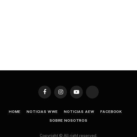
Facebook
Instagram
YouTube
TikTok
HOME
NOTICIAS WWE
NOTICIAS AEW
FACEBOOK
SOBRE NOSOTROS
Copyright © All right reserved.