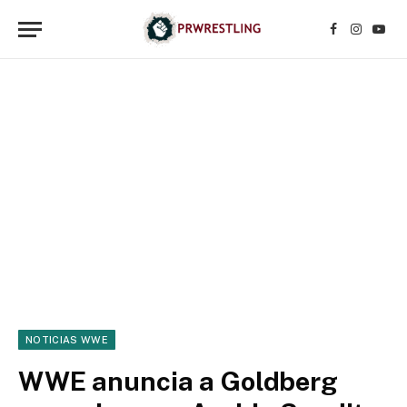
Facebook
Instagr
YouT
NOTICIAS WWE
WWE anuncia a Goldberg