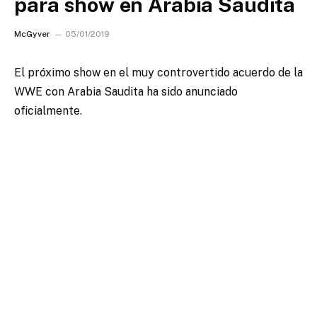
para show en Arabia Saudita
McGyver
05/01/2019
El próximo show en el muy controvertido acuerdo de la
WWE con Arabia Saudita ha sido anunciado
oficialmente.