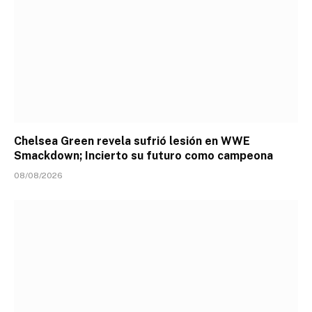
Chelsea Green revela sufrió lesión en WWE
Smackdown; Incierto su futuro como campeona
08/08/2026