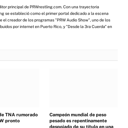
itor principal de PRWrestling.com. Con una trayectoria
ng se estableció como el primer portal dedicado a la escena
e el creador de los programas "PRW Audio Show", uno de los
ibuidos por internet en Puerto Rico, y "Desde la 3ra Cuerda" en
de TNA rumorado
Campeón mundial de peso
EW pronto
pesado es repentinamente
despojado de su título en una