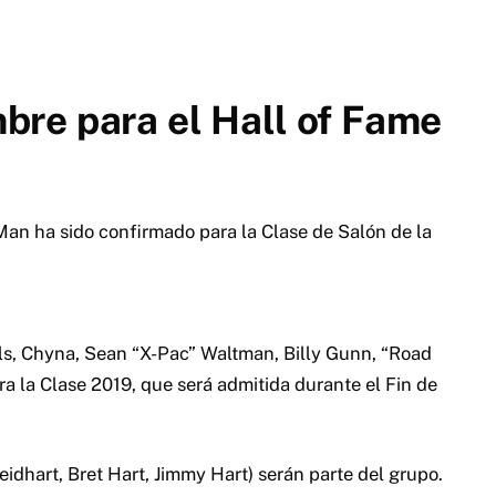
re para el Hall of Fame
an ha sido confirmado para la Clase de Salón de la
s, Chyna, Sean “X-Pac” Waltman, Billy Gunn, “Road
la Clase 2019, que será admitida durante el Fin de
idhart, Bret Hart, Jimmy Hart) serán parte del grupo.