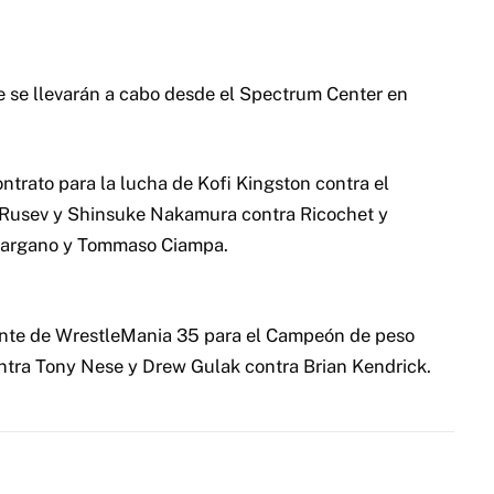
e llevarán a cabo desde el Spectrum Center en
ntrato para la lucha de Kofi Kingston contra el
Rusev y Shinsuke Nakamura contra Ricochet y
 Gargano y Tommaso Ciampa.
ente de WrestleMania 35 para el Campeón de peso
tra Tony Nese y Drew Gulak contra Brian Kendrick.