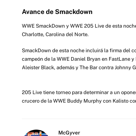
Avance de Smackdown
WWE SmackDown y WWE 205 Live de esta noche s
Charlotte, Carolina del Norte.
SmackDown de esta noche incluirá la firma del co
campeón de la WWE Daniel Bryan en FastLane y 
Aleister Black, además y The Bar contra Johnny
205 Live tiene torneo para determinar a un opon
crucero de la WWE Buddy Murphy con Kalisto con
McGyver