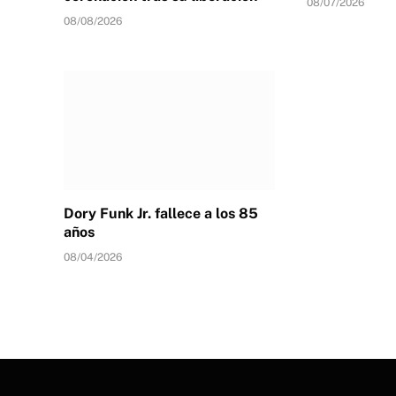
08/07/2026
08/08/2026
Dory Funk Jr. fallece a los 85
años
08/04/2026