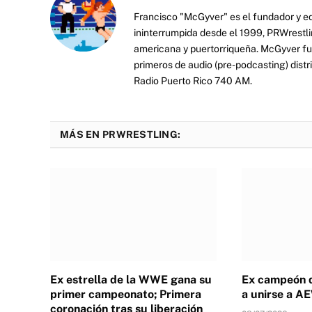
Francisco "McGyver" es el fundador y ed
ininterrumpida desde el 1999, PRWrestli
americana y puertorriqueña. McGyver fu
primeros de audio (pre-podcasting) distr
Radio Puerto Rico 740 AM.
MÁS EN PRWRESTLING:
Ex estrella de la WWE gana su
Ex campeón 
primer campeonato; Primera
a unirse a A
coronación tras su liberación