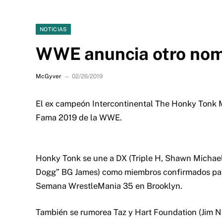
NOTICIAS
WWE anuncia otro nomb
McGyver
02/26/2019
El ex campeón Intercontinental The Honky Tonk M
Fama 2019 de la WWE.
Honky Tonk se une a DX (Triple H, Shawn Michael
Dogg” BG James) como miembros confirmados para 
Semana WrestleMania 35 en Brooklyn.
También se rumorea Taz y Hart Foundation (Jim Ne