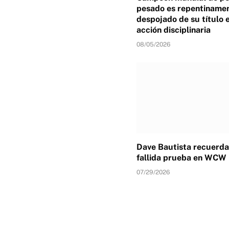
pesado es repentiname
despojado de su título 
acción disciplinaria
08/05/2026
Dave Bautista recuerda
fallida prueba en WCW
07/29/2026