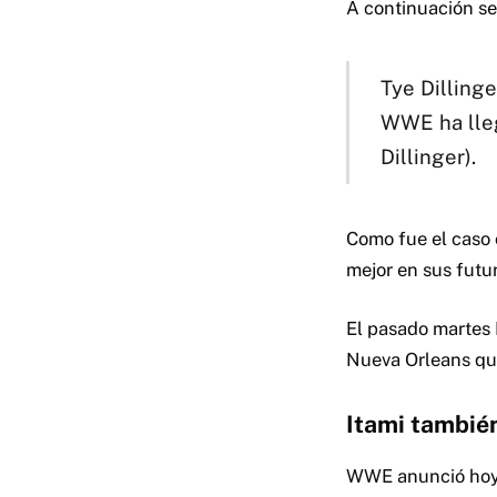
A continuación se
Tye Dillinge
WWE ha lleg
Dillinger).
Como fue el caso 
mejor en sus futu
El pasado martes 
Nueva Orleans que
Itami tambié
WWE anunció hoy 