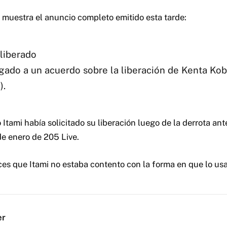
 muestra el anuncio completo emitido esta tarde:
 liberado
ado a un acuerdo sobre la liberación de Kenta Kob
).
 Itami había solicitado su liberación luego de la derrota an
de enero de 205 Live.
es que Itami no estaba contento con la forma en que lo u
er