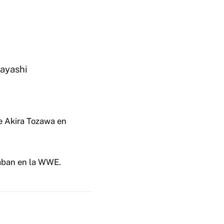
ayashi
te Akira Tozawa en
saban en la WWE.