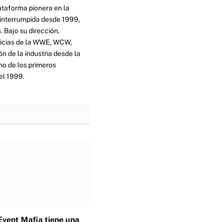
ataforma pionera en la
ninterrumpida desde 1999,
. Bajo su dirección,
ticias de la WWE, WCW,
n de la industria desde la
no de los primeros
el 1999.
Event Mafia tiene una