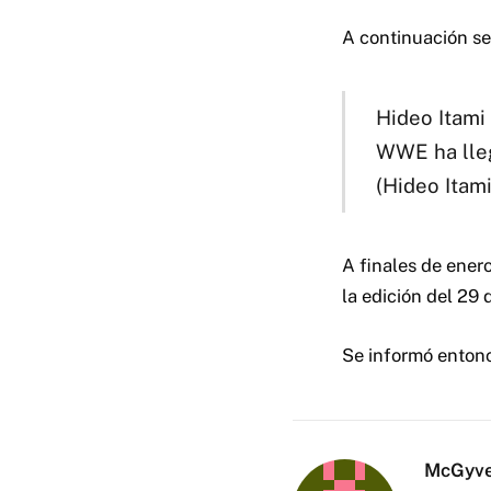
A continuación se
Hideo Itami
WWE ha lleg
(Hideo Itami
A finales de enero
la edición del 29 
Se informó entonc
McGyv