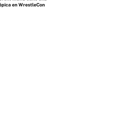
épica en WrestleCon