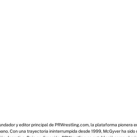
ndador y editor principal de PRWrestling.com, la plataforma pionera en
pano. Con una trayectoria ininterrumpida desde 1999, McGyver ha sido u