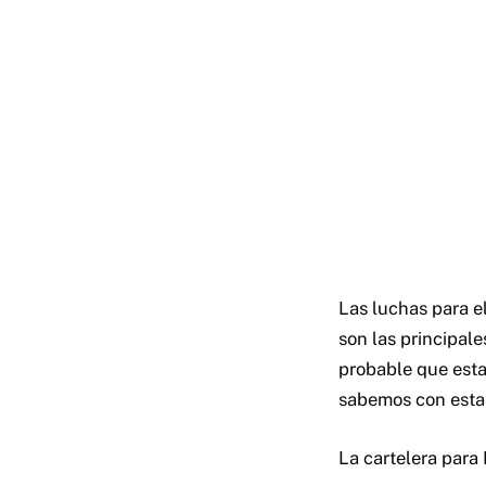
Las luchas para e
son las principale
probable que esta 
sabemos con estas 
La cartelera para 