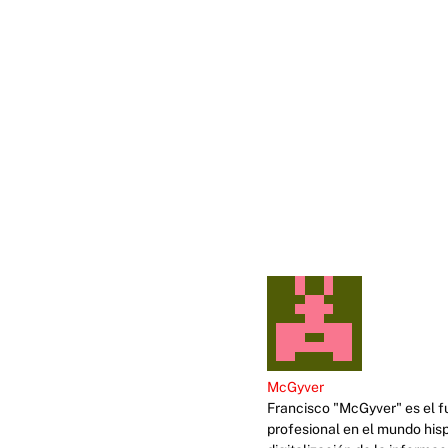
McGyver
Francisco "McGyver" es el fu
profesional en el mundo his