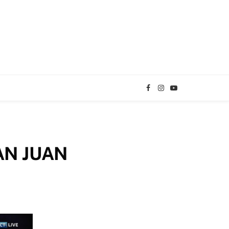
Facebook
Instagram
YouTube
TikTok
AN JUAN