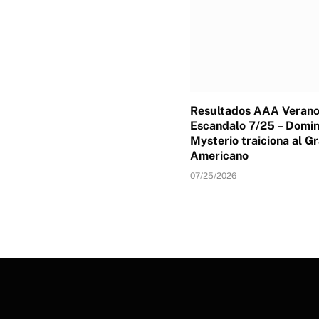
Resultados AAA Verano
Escandalo 7/25 – Domin
Mysterio traiciona al G
Americano
07/25/2026