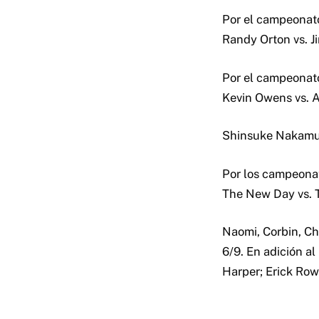
Por el campeonat
Randy Orton vs. J
Por el campeonat
Kevin Owens vs. A
Shinsuke Nakamur
Por los campeonat
The New Day vs. 
Naomi, Corbin, Ch
6/9. En adición a
Harper; Erick Row