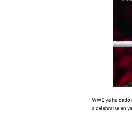
WWE ya ha dado a 
a celebrarse en va