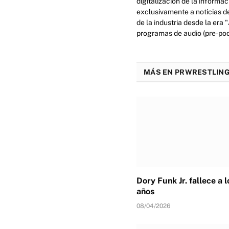
digitalización de la informa
exclusivamente a noticias d
de la industria desde la era
programas de audio (pre-podc
MÁS EN PRWRESTLING
Dory Funk Jr. fallece a 
años
08/04/2026