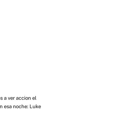
 a ver accion el
ón esa noche: Luke