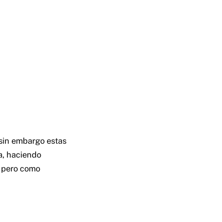
 sin embargo estas
da, haciendo
, pero como