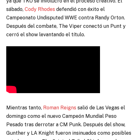
ya que TKO se involucró en el proceso creativo. El
sábado,
Cody Rhodes
defendió con éxito el
Campeonato Undisputed WWE contra Randy Orton.
Después del combate, The Viper conectó un Punt y
cerró el show levantando el título.
Mientras tanto,
Roman Reigns
salió de Las Vegas el
domingo como el nuevo Campeón Mundial Peso
Pesado tras derrotar a CM Punk. Después del show,
Gunther y LA Knight fueron insinuados como posibles