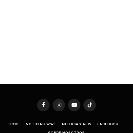
Facebook
Instagram
YouTube
TikTok
HOME
NOTICIAS WWE
NOTICIAS AEW
FACEBOOK
SOBRE NOSOTROS