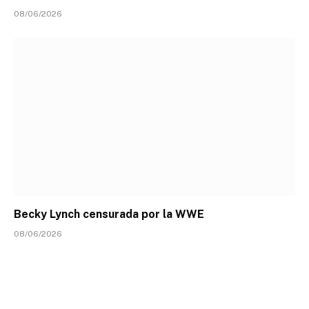
08/06/2026
Becky Lynch censurada por la WWE
08/06/2026