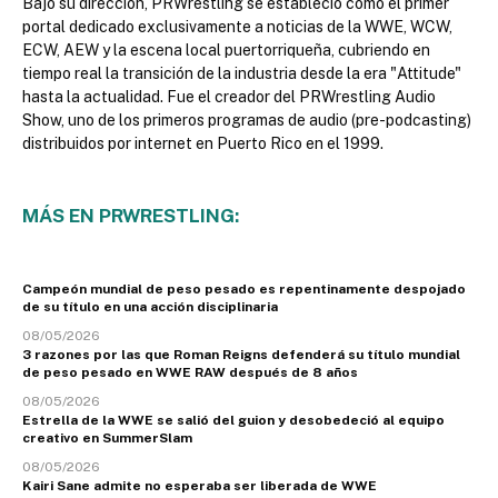
Bajo su dirección, PRWrestling se estableció como el primer
portal dedicado exclusivamente a noticias de la WWE, WCW,
ECW, AEW y la escena local puertorriqueña, cubriendo en
tiempo real la transición de la industria desde la era "Attitude"
hasta la actualidad. Fue el creador del PRWrestling Audio
Show, uno de los primeros programas de audio (pre-podcasting)
distribuidos por internet en Puerto Rico en el 1999.
MÁS EN PRWRESTLING:
Campeón mundial de peso pesado es repentinamente despojado
de su título en una acción disciplinaria
08/05/2026
3 razones por las que Roman Reigns defenderá su título mundial
de peso pesado en WWE RAW después de 8 años
08/05/2026
Estrella de la WWE se salió del guion y desobedeció al equipo
creativo en SummerSlam
08/05/2026
Kairi Sane admite no esperaba ser liberada de WWE