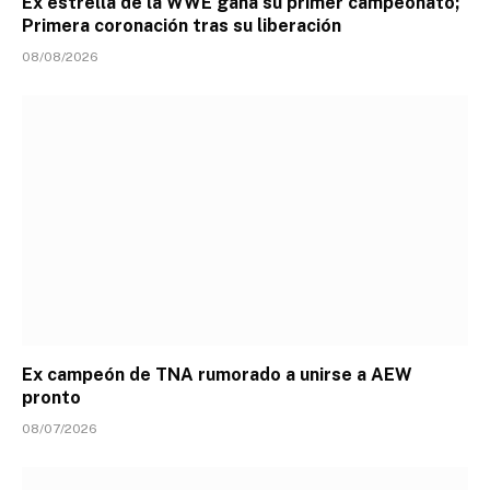
Ex estrella de la WWE gana su primer campeonato;
Primera coronación tras su liberación
08/08/2026
Ex campeón de TNA rumorado a unirse a AEW
pronto
08/07/2026