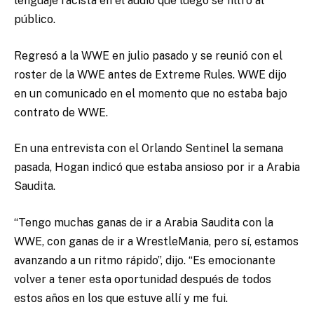
lenguaje racista en el audio que luego se filtró al
público.
Regresó a la WWE en julio pasado y se reunió con el
roster de la WWE antes de Extreme Rules. WWE dijo
en un comunicado en el momento que no estaba bajo
contrato de WWE.
En una entrevista con el Orlando Sentinel la semana
pasada, Hogan indicó que estaba ansioso por ir a Arabia
Saudita.
“Tengo muchas ganas de ir a Arabia Saudita con la
WWE, con ganas de ir a WrestleMania, pero sí, estamos
avanzando a un ritmo rápido”, dijo. “Es emocionante
volver a tener esta oportunidad después de todos
estos años en los que estuve allí y me fui.