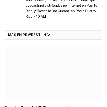
Audio Show", uno de los primeros de audio (pre-
podcasting) distribuidos por internet en Puerto
Rico, y "Desde la 3ra Cuerda" en Radio Puerto
Rico 740 AM.
MÁS EN PRWRESTLING: