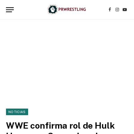
Facebook
Instagr
YouT
NOTICIAS
WWE confirma rol de Hulk