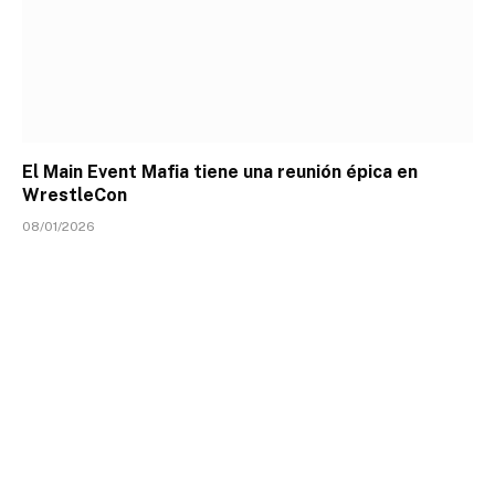
El Main Event Mafia tiene una reunión épica en
WrestleCon
08/01/2026