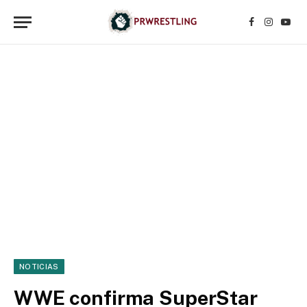
Facebook
Instagr
YouT
NOTICIAS
WWE confirma SuperStar