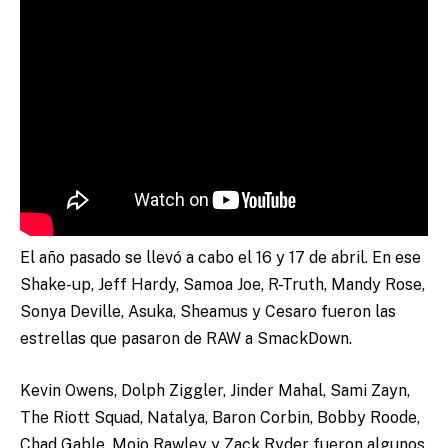
El año pasado se llevó a cabo el 16 y 17 de abril. En ese
Shake-up, Jeff Hardy, Samoa Joe, R-Truth, Mandy Rose,
Sonya Deville, Asuka, Sheamus y Cesaro fueron las
estrellas que pasaron de RAW a SmackDown.
Kevin Owens, Dolph Ziggler, Jinder Mahal, Sami Zayn,
The Riott Squad, Natalya, Baron Corbin, Bobby Roode,
Chad Gable, Mojo Rawley y Zack Ryder fueron algunos