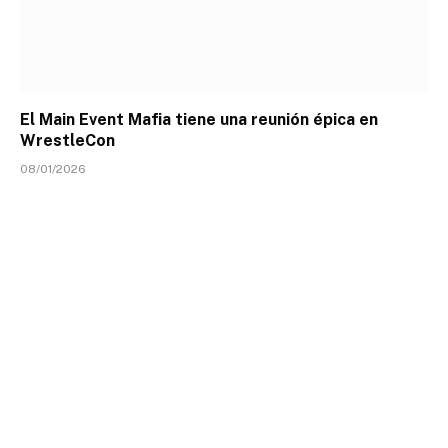
El Main Event Mafia tiene una reunión épica en
WrestleCon
08/01/2026