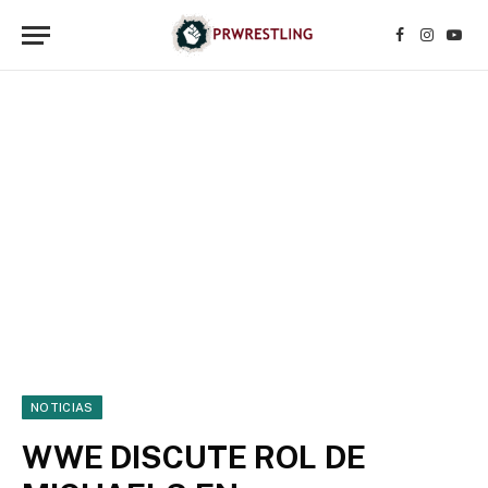
Facebook
Instagr
YouT
NOTICIAS
WWE DISCUTE ROL DE