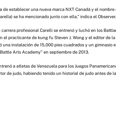
la de establecer una nueva marca NXT Canadá y el nombre
arella) se ha mencionado junto con ella,” indica el Observer
carrera profesional Carelli se entrenó y luchó en los Battlar
on el practicante de kung fu Steven J. Wong y el editor de la 
ió una instalación de 15,000 pies cuadrados y un gimnasio 
“Battle Arts Academy” en septiembre de 2013.
entrenó a atletas de Venezuela para los Juegos Panamerican
tor de judo, habiendo tenido un historial de judo antes de la