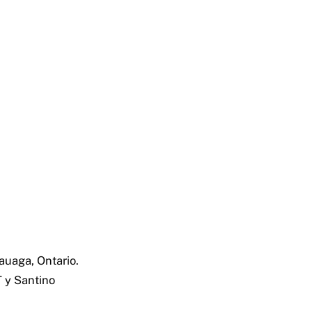
auaga, Ontario.
T y Santino