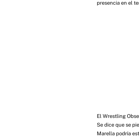
presencia en el ter
El Wrestling Obse
Se dice que se pi
Marella podría est