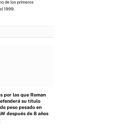
no de los primeros
el 1999.
s por las que Roman
efenderá su título
 de peso pesado en
 después de 8 años
6