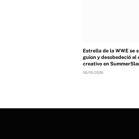
Estrella de la WWE se s
guion y desobedeció al
creativo en SummerSl
08/05/2026