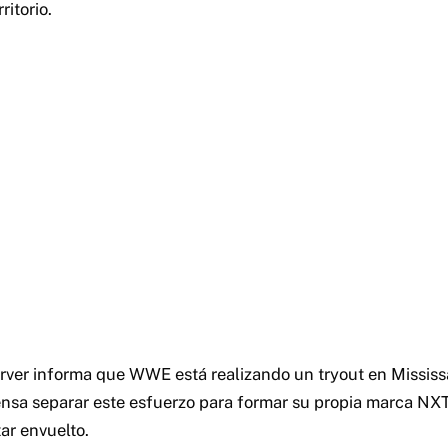
ritorio.
rver informa que WWE está realizando un tryout en Mississ
ensa separar este esfuerzo para formar su propia marca NX
ar envuelto.