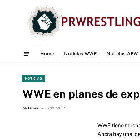
Home
Noticias WWE
Noticias AEW
NOTICIAS
WWE en planes de exp
McGyver
07/25/2019
WWE tiene muchas
Ahora hay una ide