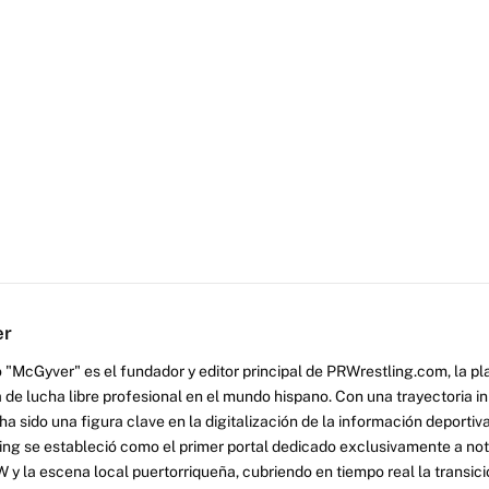
er
 "McGyver" es el fundador y editor principal de PRWrestling.com, la pl
 de lucha libre profesional en el mundo hispano. Con una trayectoria i
a sido una figura clave en la digitalización de la información deportiva
ng se estableció como el primer portal dedicado exclusivamente a no
y la escena local puertorriqueña, cubriendo en tiempo real la transició