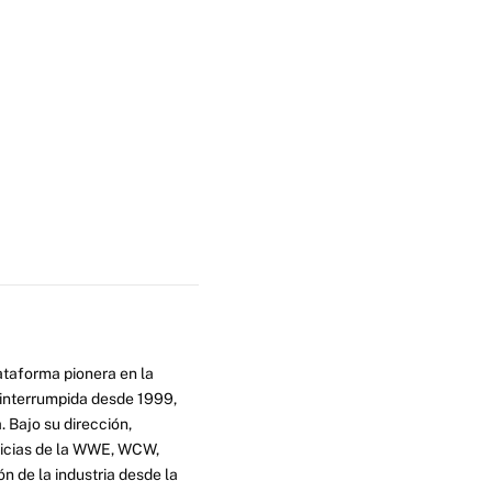
ataforma pionera en la
ninterrumpida desde 1999,
. Bajo su dirección,
ticias de la WWE, WCW,
n de la industria desde la