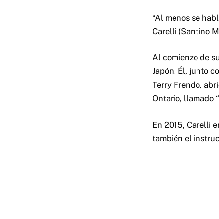
“Al menos se hab
Carelli (Santino M
Al comienzo de su 
Japón. Él, junto c
Terry Frendo, abr
Ontario, llamado 
En 2015, Carelli 
también el instruc