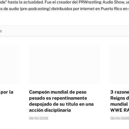
tude" hasta la actualidad. Fue el creador del PRWrestling Audio Show, u
 de audio (pre-podcasting) distribuidos por internet en Puerto Rico en 
:
por la
Campeón mundial de peso
3 razone
pesado es repentinamente
Reigns d
despojado de su título en una
mundial
acción disciplinaria
WWE RAW
08/05/2026
08/05/202