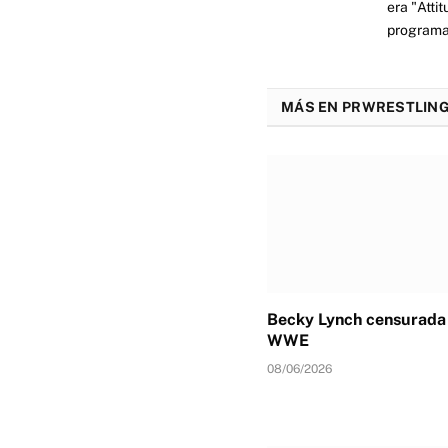
era "Atti
programas
MÁS EN PRWRESTLING
Becky Lynch censurada 
WWE
08/06/2026