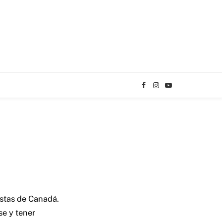
Facebook
Instagram
YouTube
TikTok
stas de Canadá.
e y tener