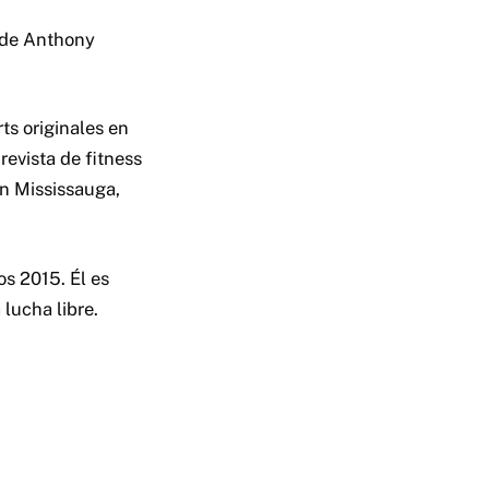
 de Anthony
.
ts originales en
revista de fitness
en Mississauga,
os 2015. Él es
 lucha libre.