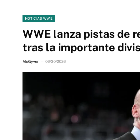
NOTICIAS WWE
WWE lanza pistas de 
tras la importante divi
McGyver
06/30/2026