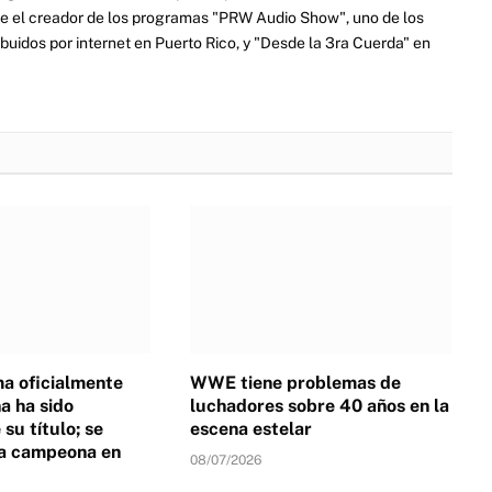
e el creador de los programas "PRW Audio Show", uno de los
ibuidos por internet en Puerto Rico, y "Desde la 3ra Cuerda" en
a oficialmente
WWE tiene problemas de
 ha sido
luchadores sobre 40 años en la
su título; se
escena estelar
a campeona en
08/07/2026