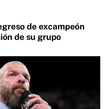
regreso de excampeón
sión de su grupo