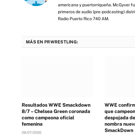
americana y puertorriqueña. McGyver fu
primeros de audio (pre-podcasting) distr
Radio Puerto Rico 740 AM.
MÁS EN PRWRESTLING:
Resultados WWE Smackdown
WWE confirm
8/7 – Chelsea Green coronada
que campeona
como campeona oficial
despojada de 
femenina
nombra nuev
SmackDown
08/07/2026