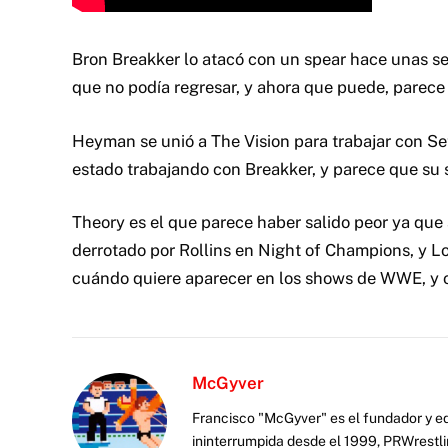
Bron Breakker lo atacó con un spear hace unas se
que no podía regresar, y ahora que puede, parece 
Heyman se unió a The Vision para trabajar con Set
estado trabajando con Breakker, y parece que su s
Theory es el que parece haber salido peor ya que
derrotado por Rollins en Night of Champions, y Lo
cuándo quiere aparecer en los shows de WWE, y 
McGyver
Francisco "McGyver" es el fundador y ed
ininterrumpida desde el 1999, PRWrestli