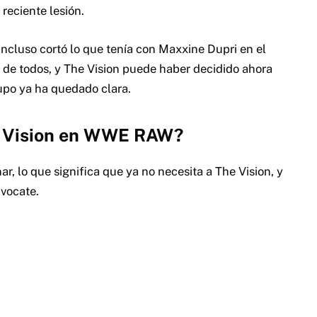
reciente lesión.
incluso cortó lo que tenía con Maxxine Dupri en el
 de todos, y The Vision puede haber decidido ahora
upo ya ha quedado clara.
e Vision en WWE RAW?
r, lo que significa que ya no necesita a The Vision, y
dvocate.