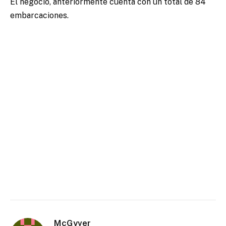
El negocio, anteriormente cuenta con un total de 84
embarcaciones.
McGyver