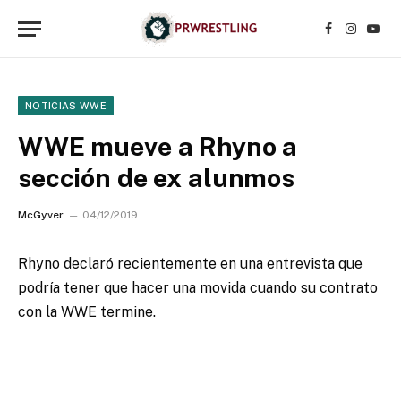
Facebook
Instagr
YouT
NOTICIAS WWE
WWE mueve a Rhyno a
sección de ex alunmos
McGyver
04/12/2019
Rhyno declaró recientemente en una entrevista que
podría tener que hacer una movida cuando su contrato
con la WWE termine.