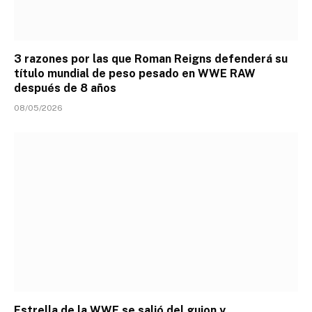
3 razones por las que Roman Reigns defenderá su
título mundial de peso pesado en WWE RAW
después de 8 años
08/05/2026
Estrella de la WWE se salió del guion y