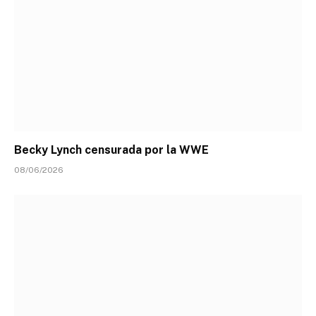
Becky Lynch censurada por la WWE
08/06/2026