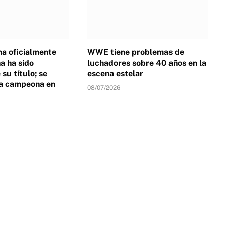
a oficialmente
WWE tiene problemas de
 ha sido
luchadores sobre 40 años en la
su título; se
escena estelar
a campeona en
08/07/2026