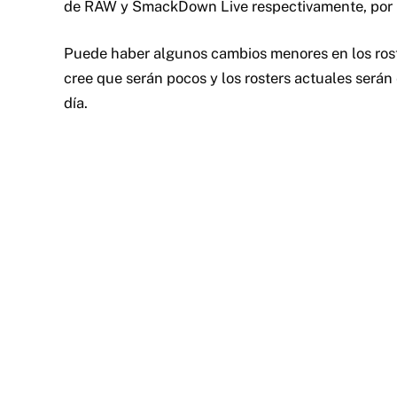
de RAW y SmackDown Live respectivamente, por l
Puede haber algunos cambios menores en los roste
cree que serán pocos y los rosters actuales ser
día.