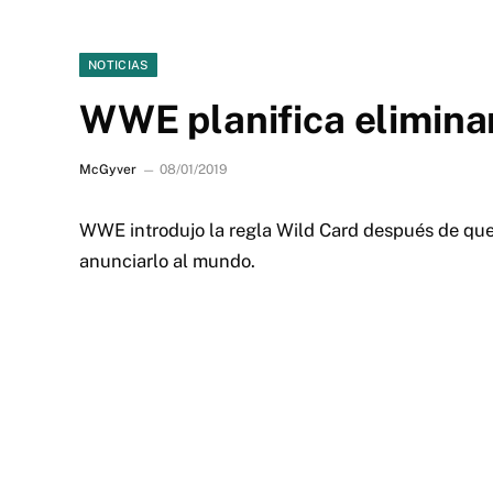
NOTICIAS
WWE planifica eliminar
McGyver
08/01/2019
WWE introdujo la regla Wild Card después de qu
anunciarlo al mundo.