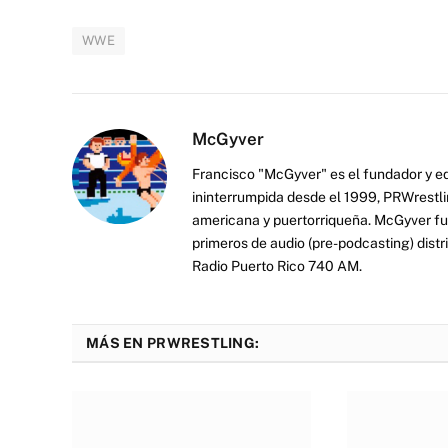
WWE
McGyver
Francisco "McGyver" es el fundador y ed
ininterrumpida desde el 1999, PRWrestli
americana y puertorriqueña. McGyver fu
primeros de audio (pre-podcasting) distr
Radio Puerto Rico 740 AM.
MÁS EN PRWRESTLING: