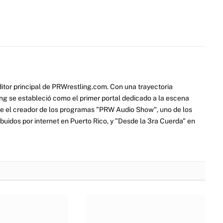
itor principal de PRWrestling.com. Con una trayectoria
ng se estableció como el primer portal dedicado a la escena
e el creador de los programas "PRW Audio Show", uno de los
ibuidos por internet en Puerto Rico, y "Desde la 3ra Cuerda" en