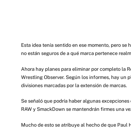
Esta idea tenía sentido en ese momento, pero se h
no están seguros de a qué marca pertenece realm
Ahora hay planes para eliminar por completo la R
Wrestling Observer. Según los informes, hay un pla
divisiones marcadas por la extensión de marcas.
Se señaló que podría haber algunas excepciones d
RAW y SmackDown se mantendrán firmes una vez 
Mucho de esto se atribuye al hecho de que Paul H