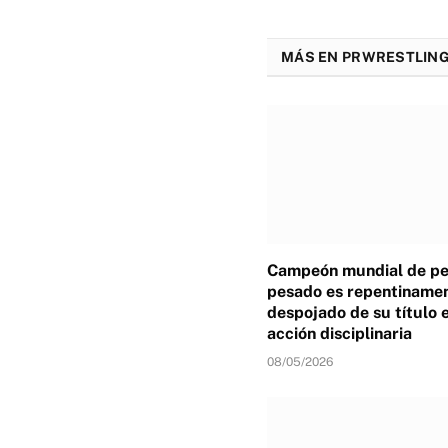
MÁS EN PRWRESTLING
Campeón mundial de p
pesado es repentiname
despojado de su título 
acción disciplinaria
08/05/2026