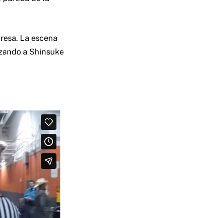
presa. La escena
azando a Shinsuke