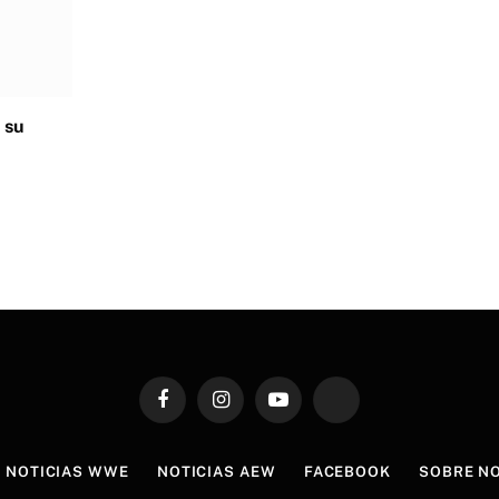
 su
Facebook
Instagram
YouTube
TikTok
NOTICIAS WWE
NOTICIAS AEW
FACEBOOK
SOBRE N