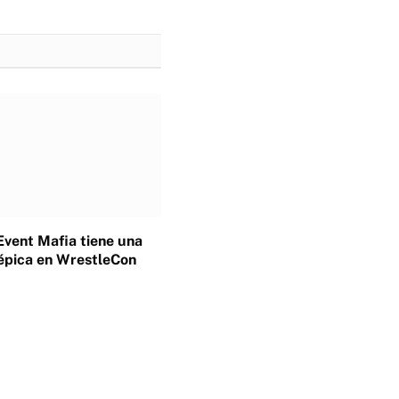
Event Mafia tiene una
épica en WrestleCon