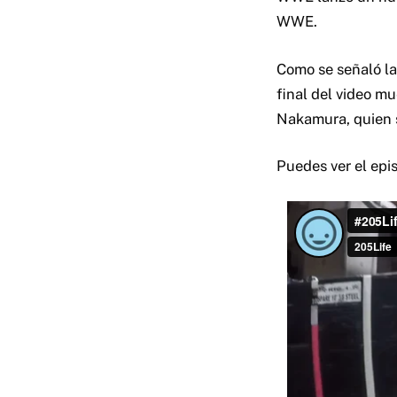
WWE.
Como se señaló la
final del video m
Nakamura, quien s
Puedes ver el epi