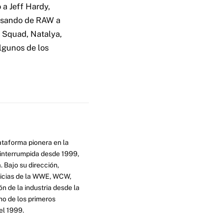
 a Jeff Hardy,
pasando de RAW a
 Squad, Natalya,
lgunos de los
ataforma pionera en la
ninterrumpida desde 1999,
. Bajo su dirección,
ticias de la WWE, WCW,
n de la industria desde la
no de los primeros
el 1999.