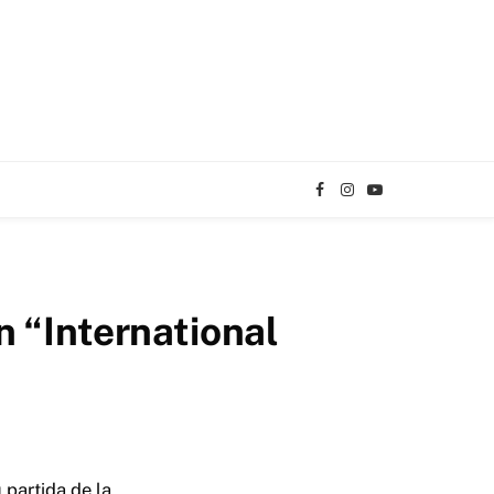
Facebook
Instagram
YouTube
TikTok
 “International
partida de la