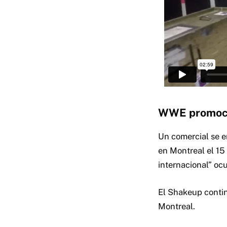
WWE promoci
Un comercial se 
en Montreal el 15
internacional” ocu
El Shakeup conti
Montreal.