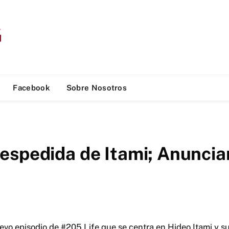
Facebook
Sobre Nosotros
espedida de Itami; Anuncian
o episodio de #205 Life que se centra en Hideo Itami y su 