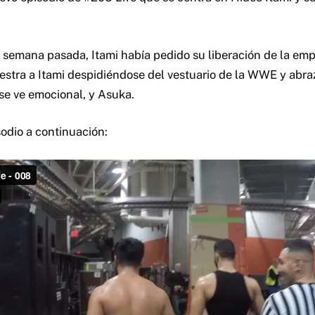
 semana pasada, Itami había pedido su liberación de la em
uestra a Itami despidiéndose del vestuario de la WWE y abr
e ve emocional, y Asuka.
sodio a continuación: