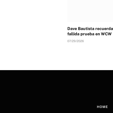
Dave Bautista recuerda
fallida prueba en WCW
07/29/2026
HOME