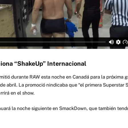
ona “ShakeUp” Internacional
emitió durante RAW esta noche en Canadá para la próxima 
 de abril. La promoció nindicaba que “el primera Superstar
rrirá en el show.
nuará la noche siguiente en SmackDown, que también tendr