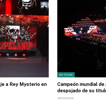
NOTICIAS
je a Rey Mysterio en
Campeón mundial de 
despojado de su títul
08/05/2026