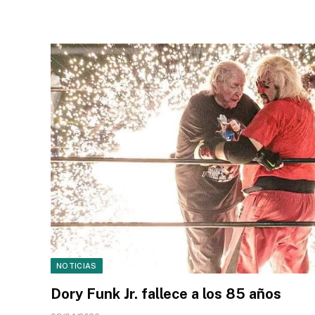
NOTICIAS
Dory Funk Jr. fallece a los 85 años