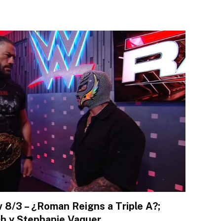
8/3 – ¿Roman Reigns a Triple A?;
h y Stephanie Vaquer