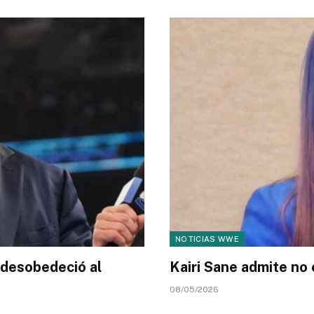
NOTICIAS WWE
y desobedeció al
Kairi Sane admite no
08/05/2026