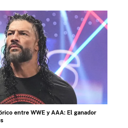
órico entre WWE y AAA: El ganador
ns