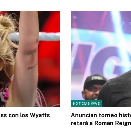
NOTICIAS WWE
iss con los Wyatts
Anuncian torneo hist
retará a Roman Reig