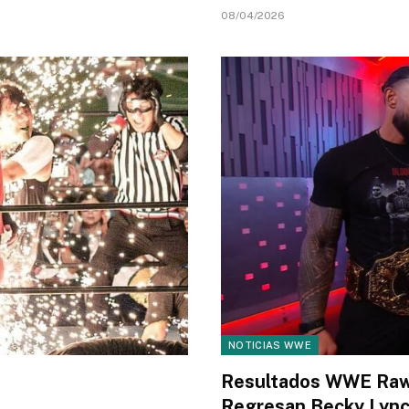
08/04/2026
NOTICIAS WWE
Resultados WWE Raw 
Regresan Becky Lync