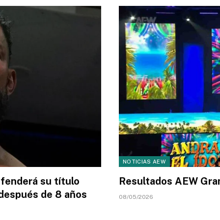
NOTICIAS AEW
fenderá su título
Resultados AEW Gra
después de 8 años
08/05/2026