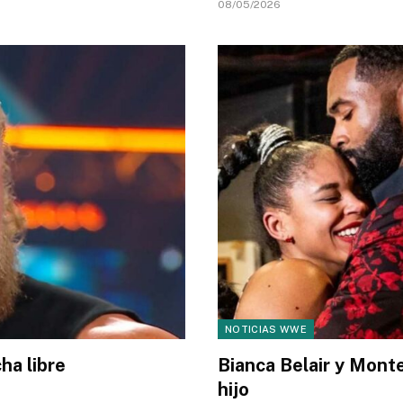
08/05/2026
NOTICIAS WWE
ha libre
Bianca Belair y Mont
hijo