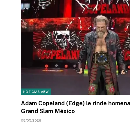
NOTICIAS AEW
Adam Copeland (Edge) le rinde homena
Grand Slam México
08/05/2026