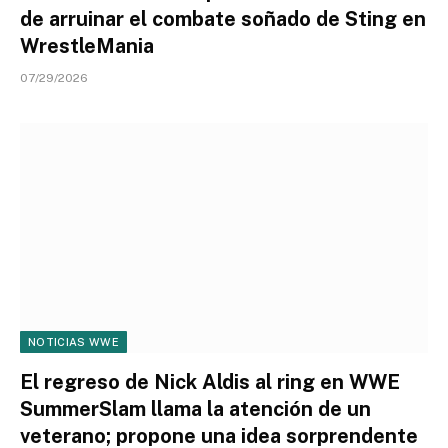
de arruinar el combate soñado de Sting en
WrestleMania
07/29/2026
NOTICIAS WWE
El regreso de Nick Aldis al ring en WWE
SummerSlam llama la atención de un
veterano; propone una idea sorprendente