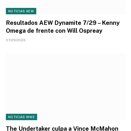
NOTICIAS AEW
Resultados AEW Dynamite 7/29 – Kenny
Omega de frente con Will Ospreay
07/29/2026
NOTICIAS WWE
The Undertaker culpa a Vince McMahon