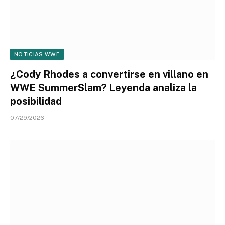
NOTICIAS WWE
¿Cody Rhodes a convertirse en villano en
WWE SummerSlam? Leyenda analiza la
posibilidad
07/29/2026