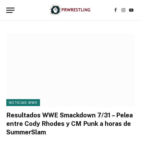
Facebook
Instagr
YouT
NOTICIAS WWE
Resultados WWE Smackdown 7/31 – Pelea
entre Cody Rhodes y CM Punk a horas de
SummerSlam