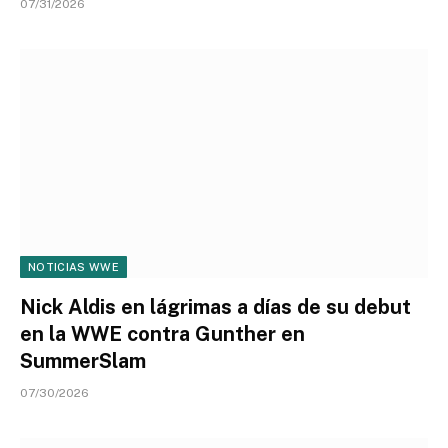
07/31/2026
NOTICIAS WWE
Nick Aldis en lágrimas a días de su debut
en la WWE contra Gunther en
SummerSlam
07/30/2026