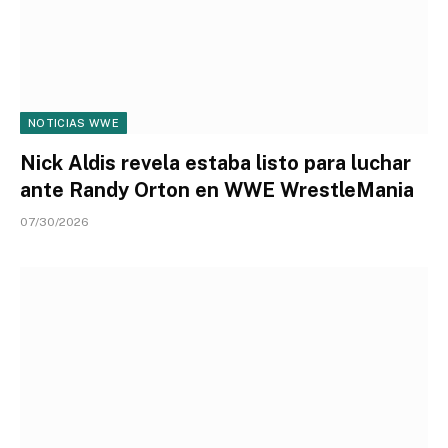
NOTICIAS WWE
Nick Aldis revela estaba listo para luchar
ante Randy Orton en WWE WrestleMania
07/30/2026