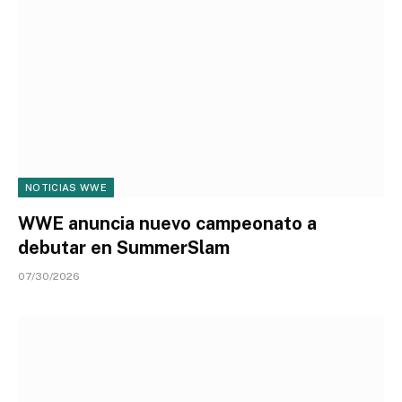
NOTICIAS WWE
WWE anuncia nuevo campeonato a
debutar en SummerSlam
07/30/2026