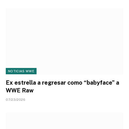
NOTICIAS WWE
Ex estrella a regresar como “babyface” a
WWE Raw
07/23/2026