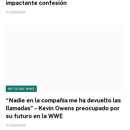
impactante confesión
07/23/2026
NOTICIAS WWE
“Nadie en la compañía me ha devuelto las
llamadas” – Kevin Owens preocupado por
su futuro en la WWE
07/23/2026