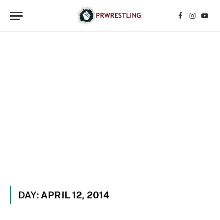
Facebook
Instagr
YouT
DAY:
APRIL 12, 2014