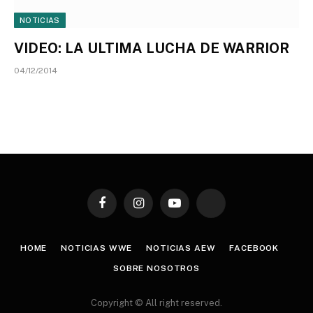
NOTICIAS
VIDEO: LA ULTIMA LUCHA DE WARRIOR
04/12/2014
Facebook
Instagram
YouTube
TikTok
HOME
NOTICIAS WWE
NOTICIAS AEW
FACEBOOK
SOBRE NOSOTROS
Copyright © All right reserved.