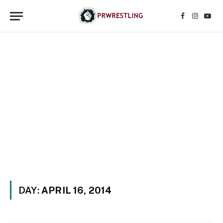
Facebook
Instagr
YouT
DAY:
APRIL 16, 2014