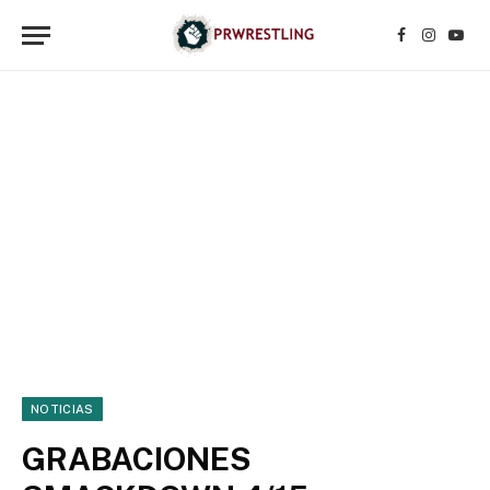
Facebook
Instagr
YouT
NOTICIAS
GRABACIONES