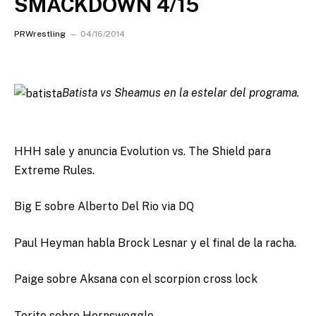
SMACKDOWN 4/15
PRWrestling
04/16/2014
Batista vs Sheamus en la estelar del programa.
HHH sale y anuncia Evolution vs. The Shield para
Extreme Rules.
Big E sobre Alberto Del Rio via DQ
Paul Heyman habla Brock Lesnar y el final de la racha.
Paige sobre Aksana con el scorpion cross lock
Torito sobre Hornswoggle.