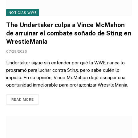
NOTICIAS WWE
The Undertaker culpa a Vince McMahon
de arruinar el combate soñado de Sting en
WrestleMania
07/29/2026
Undertaker sigue sin entender por qué la WWE nunca lo
programó para luchar contra Sting, pero sabe quién lo
impidió. En su opinión, Vince McMahon dejó escapar una
oportunidad inmejorable para protagonizar WrestleMania.
READ MORE