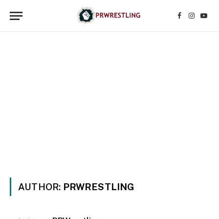
Facebook
Instagr
YouT
AUTHOR:
PRWRESTLING