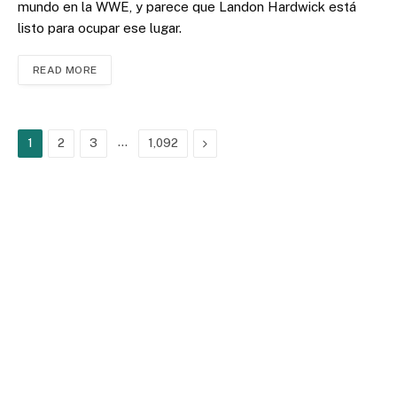
mundo en la WWE, y parece que Landon Hardwick está
listo para ocupar ese lugar.
READ MORE
…
Next
1
2
3
1,092