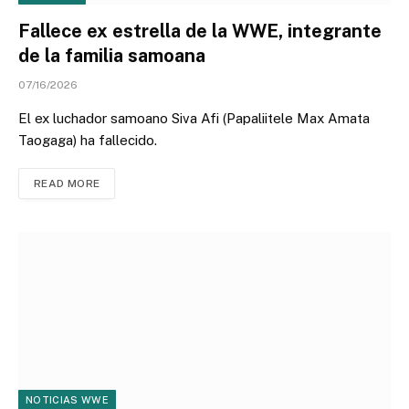
Fallece ex estrella de la WWE, integrante
de la familia samoana
07/16/2026
El ex luchador samoano Siva Afi (Papaliitele Max Amata
Taogaga) ha fallecido.
READ MORE
NOTICIAS WWE