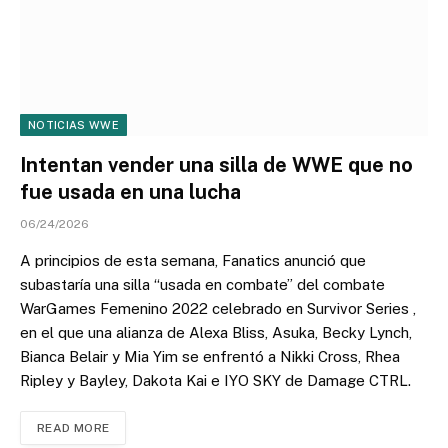
NOTICIAS WWE
Intentan vender una silla de WWE que no
fue usada en una lucha
06/24/2026
A principios de esta semana, Fanatics anunció que
subastaría una silla “usada en combate” del combate
WarGames Femenino 2022 celebrado en Survivor Series ,
en el que una alianza de Alexa Bliss, Asuka, Becky Lynch,
Bianca Belair y Mia Yim se enfrentó a Nikki Cross, Rhea
Ripley y Bayley, Dakota Kai e IYO SKY de Damage CTRL.
READ MORE