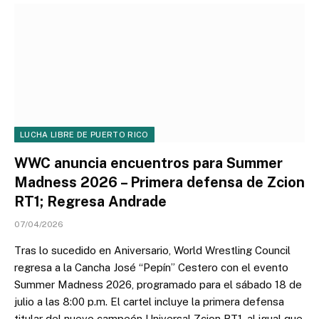
LUCHA LIBRE DE PUERTO RICO
WWC anuncia encuentros para Summer
Madness 2026 – Primera defensa de Zcion
RT1; Regresa Andrade
07/04/2026
Tras lo sucedido en Aniversario, World Wrestling Council
regresa a la Cancha José “Pepín” Cestero con el evento
Summer Madness 2026, programado para el sábado 18 de
julio a las 8:00 p.m. El cartel incluye la primera defensa
titular del nuevo campeón Universal Zcion RT1, al igual que