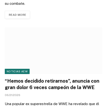
su combate.
READ MORE
NOTICIAS AEW
“Hemos decidido retirarnos”, anuncia con
gran dolor 6 veces campeón de la WWE
06/21/2026
Una popular ex superestrella de WWE ha revelado que él