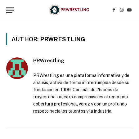
Facebook
Instagr
YouT
AUTHOR:
PRWRESTLING
PRWrestling
PRWrestling es una plataforma informativa y de
análisis, activa de forma ininterrumpida desde su
fundación en 1999. Con más de 25 años de
trayectoria, nuestro compromiso es ofrecer una
cobertura profesional, veraz y con un profundo
respeto hacia los talentos y la industria.