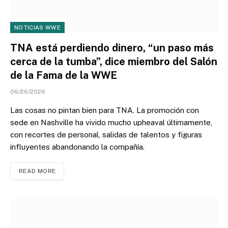
NOTICIAS WWE
TNA está perdiendo dinero, “un paso más
cerca de la tumba”, dice miembro del Salón
de la Fama de la WWE
06/26/2026
Las cosas no pintan bien para TNA. La promoción con
sede en Nashville ha vivido mucho upheaval últimamente,
con recortes de personal, salidas de talentos y figuras
influyentes abandonando la compañía.
READ MORE