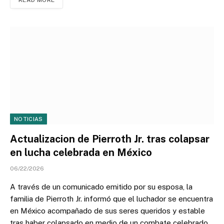
READ MORE
NOTICIAS
Actualizacion de Pierroth Jr. tras colapsar
en lucha celebrada en México
06/22/2026
A través de un comunicado emitido por su esposa, la
familia de Pierroth Jr. informó que el luchador se encuentra
en México acompañado de sus seres queridos y estable
tras haber colapsado en medio de un combate celebrado