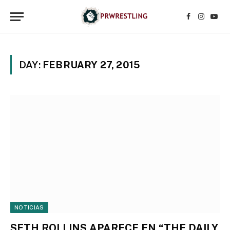
Facebook
Instagr
YouT
DAY:
FEBRUARY 27, 2015
NOTICIAS
SETH ROLLINS APARECE EN “THE DAILY