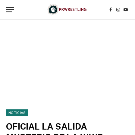
Facebook
Instagr
YouT
NOTICIAS
OFICIAL LA SALIDA