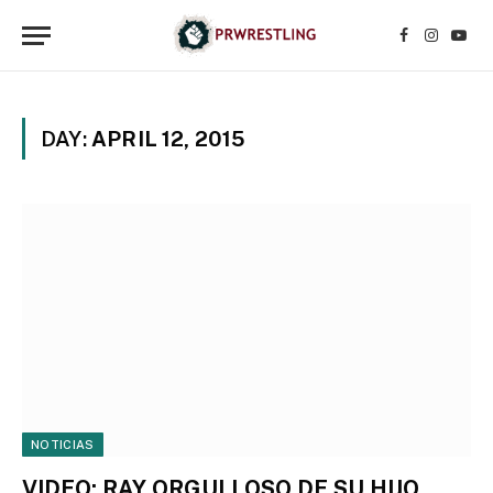
Facebook
Instagr
YouT
DAY:
APRIL 12, 2015
NOTICIAS
VIDEO: RAY ORGULLOSO DE SU HIJO