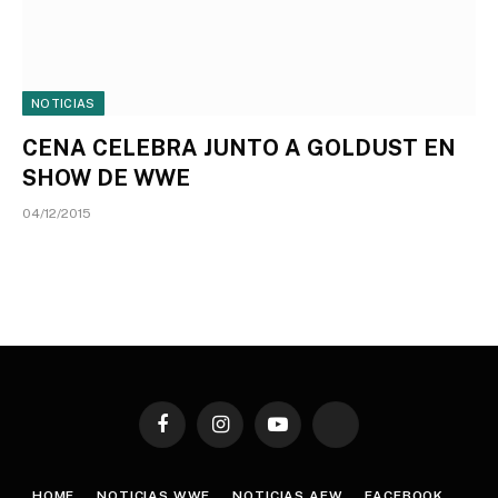
NOTICIAS
CENA CELEBRA JUNTO A GOLDUST EN
SHOW DE WWE
04/12/2015
Facebook
Instagram
YouTube
TikTok
HOME
NOTICIAS WWE
NOTICIAS AEW
FACEBOOK